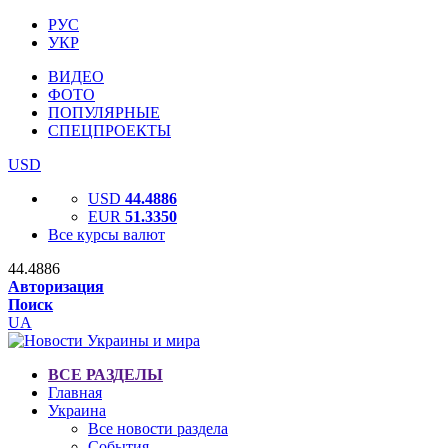
РУС
УКР
ВИДЕО
ФОТО
ПОПУЛЯРНЫЕ
СПЕЦПРОЕКТЫ
USD
USD
44.4886
EUR
51.3350
Все курсы валют
44.4886
Авторизация
Поиск
UA
ВСЕ РАЗДЕЛЫ
Главная
Украина
Все новости раздела
События