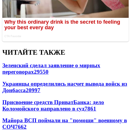
ЧИТАЙТЕ ТАКЖЕ
Зеленский сделал заявление о мирных
переговорах
29550
Украинцы определились насчет вывода войск из
Донбасса
20997
Присвоение средств ПриватБанка: дело
Коломойского направлено в суд
7861
Майора ВСП поймали на "помощи" военному в
СОЧ
7662