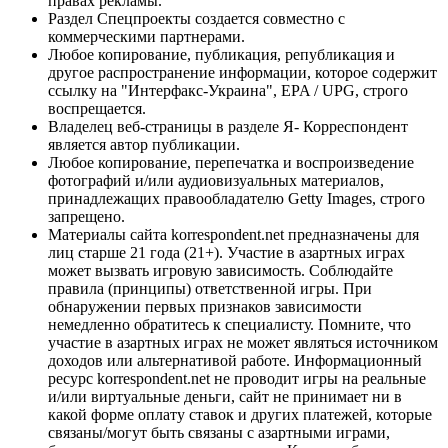
правах рекламы.
Раздел Спецпроекты создается совместно с
коммерческими партнерами.
Любое копирование, публикация, републикация и
другое распространение информации, которое содержит
ссылку на "Интерфакс-Украина", EPA / UPG, строго
воспрещается.
Владелец веб-страницы в разделе Я- Корреспондент
является автор публикации.
Любое копирование, перепечатка и воспроизведение
фотографий и/или аудиовизуальных материалов,
принадлежащих правообладателю Getty Images, строго
запрещено.
Материалы сайта korrespondent.net предназначены для
лиц старше 21 года (21+). Участие в азартных играх
может вызвать игровую зависимость. Соблюдайте
правила (принципы) ответственной игры. При
обнаружении первых признаков зависимости
немедленно обратитесь к специалисту. Помните, что
участие в азартных играх не может являться источником
доходов или альтернативой работе. Информационный
ресурс korrespondent.net не проводит игры на реальные
и/или виртуальные деньги, сайт не принимает ни в
какой форме оплату ставок и других платежей, которые
связаны/могут быть связаны с азартными играми,