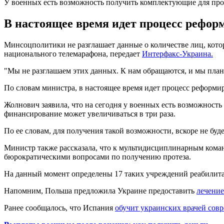
У военных есть возможность получить комплектующие для проте
В настоящее время идет процесс реформ
Минсоцполитики не разглашает данные о количестве лиц, кот
национального телемарафона, передает
Интерфакс-Украина.
"Мы не разглашаем этих данных. К нам обращаются, и мы плано
По словам министра, в настоящее время идет процесс реформир
Жолнович заявила, что на сегодня у военных есть возможность
финансирование может увеличиваться в три раза.
По ее словам, для получения такой возможности, вскоре не бу
Министр также рассказала, что к мультидисциплинарным коман
бюрократическими вопросами по получению протеза.
На данный момент определены 17 таких учреждений реабилит
Напомним, Польша предложила Украине предоставить
лечение
Ранее сообщалось, что Испания
обучит украинских врачей сов