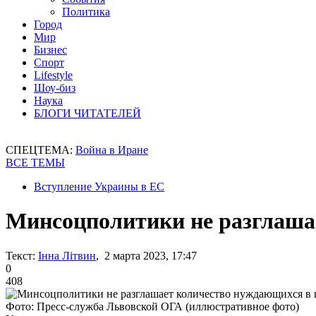
Политика
Город
Мир
Бизнес
Спорт
Lifestyle
Шоу-биз
Наука
БЛОГИ ЧИТАТЕЛЕЙ
СПЕЦТЕМА:
Война в Иране
ВСЕ ТЕМЫ
Вступление Украины в ЕС
Минсоцполитики не разглаша
Текст:
Інна Літвин
, 2 марта 2023, 17:47
0
408
Фото: Пресс-служба Львовской ОГА (иллюстративное фото)