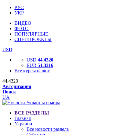
РУС
УКР
ВИДЕО
ФОТО
ПОПУЛЯРНЫЕ
СПЕЦПРОЕКТЫ
USD
USD
44.4320
EUR
51.3316
Все курсы валют
44.4320
Авторизация
Поиск
UA
ВСЕ РАЗДЕЛЫ
Главная
Украина
Все новости раздела
События