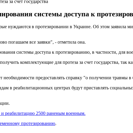
за за счет государства
ирования системы доступа к протезиров
орые нуждаются в протезировании в Украине. Об этом заявила 
во погашаем все заявки", - отметила она.
ования системы доступа к протезированию, в частности, для во
 получить комплектующие для протеза за счет государства, так к
дет необходимости предоставлять справку "о получении травмы в
дам в реабилитационных центрах будут приставлять социальных
ации.
 и реабилитацию 2500 раненым военным.
ременному протезированию
.