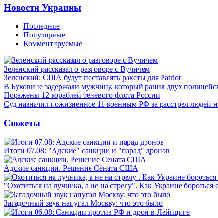
Новости Украины
Последние
Популярные
Комментируемые
Зеленский рассказал о разговоре с Вучичем
Зеленский: США будут поставлять ракеты для Patriot
В Буковине задержали мужчину, который ранил двух полицейс
Поражены 12 кораблей теневого флота России
Суд назначил пожизненное 11 военным РФ за расстрел людей 
Сюжеты
Итоги 07.08: "Адские" санкции и "парад" дронов
Адские санкции. Решение Сената США
"Охотиться на лучника, а не на стрелу". Как Украине бороться 
Загадочный звук напугал Москву: что это было