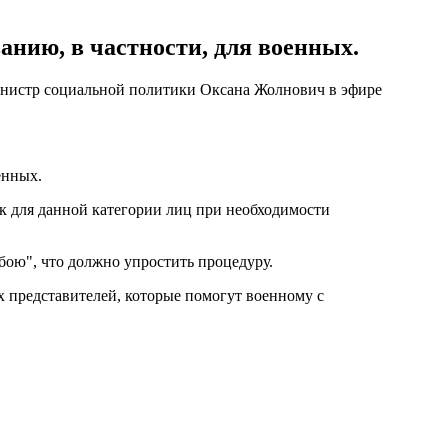
анию, в частности, для военных.
министр социальной политики Оксана Жолнович в эфире
енных.
ак для данной категории лиц при необходимости
 бою", что должно упростить процедуру.
 представителей, которые помогут военному с