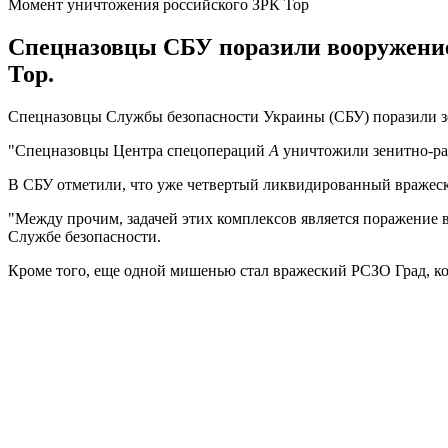
Момент уничтожения российского ЗРК Тор
Спецназовцы СБУ поразили вооружение
Тор.
Спецназовцы Службы безопасности Украины (СБУ) поразили зен
"Спецназовцы Центра спецопераций
А
уничтожили зенитно-рак
В СБУ отметили, что уже четвертый ликвидированный вражески
"Между прочим, задачей этих комплексов является поражение во
Службе безопасности.
Кроме того, еще одной мишенью стал вражеский РСЗО Град, ко