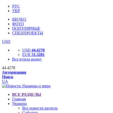
РУС
УКР
ВИДЕО
ФОТО
ПОПУЛЯРНЫЕ
СПЕЦПРОЕКТЫ
USD
USD
44.4278
EUR
51.3281
Все курсы валют
44.4278
Авторизация
Поиск
UA
ВСЕ РАЗДЕЛЫ
Главная
Украина
Все новости раздела
События