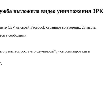
лужба выложила видео уничтожения ЗРК
тр СБУ на своей Facebook-странице во вторник, 28 марта.
тся в сообщении.
о у нас вопрос: а что случилось?", - сыронизировали в
".