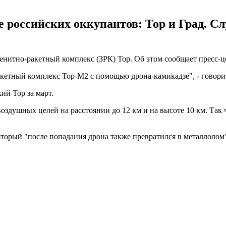
 российских оккупантов: Тор и Град. С
итно-ракетный комплекс (ЗРК) Тор. Об этом сообщает пресс-цен
етный комплекс Тор-М2 с помощью дрона-камикадзе", - говори
й Тор за март.
здушных целей на расстоянии до 12 км и на высоте 10 км. Так чт
торый "после попадания дрона также превратился в металлолом