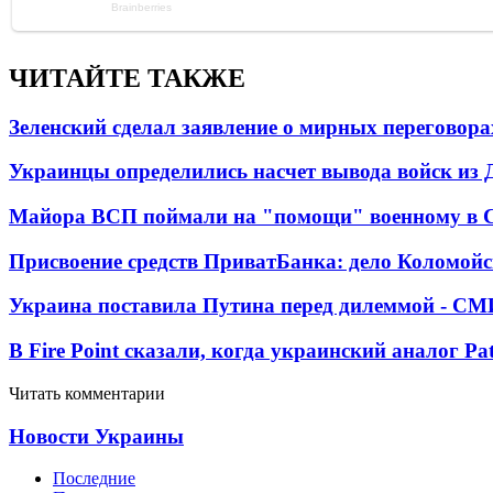
ЧИТАЙТЕ ТАКЖЕ
Зеленский сделал заявление о мирных переговора
Украинцы определились насчет вывода войск из 
Майора ВСП поймали на "помощи" военному в
Присвоение средств ПриватБанка: дело Коломойс
Украина поставила Путина перед дилеммой - СМ
В Fire Point сказали, когда украинский аналог Pa
Читать комментарии
Новости Украины
Последние