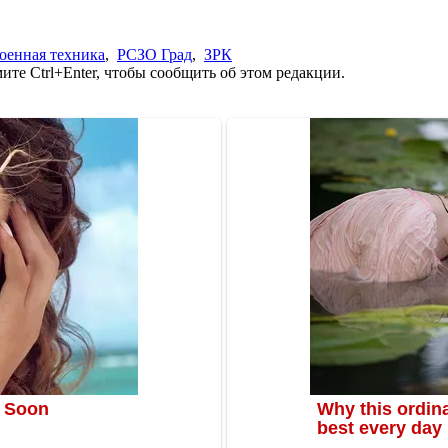
оенная техника
,
РСЗО Град
,
ЗРК
те Ctrl+Enter, чтобы сообщить об этом редакции.