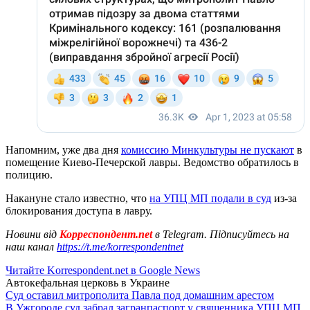
Напомним, уже два дня
комиссию Минкультуры не пускают
в
помещение Киево-Печерской лавры. Ведомство обратилось в
полицию.
Накануне стало известно, что
на УПЦ МП подали в суд
из-за
блокирования доступа в лавру.
Новини від
Корреспондент.net
в Telegram. Підписуйтесь на
наш канал
https://t.me/korrespondentnet
Читайте Korrespondent.net в Google News
Автокефальная церковь в Украине
Суд оставил митрополита Павла под домашним арестом
В Ужгороде суд забрал загранпаспорт у священника УПЦ МП