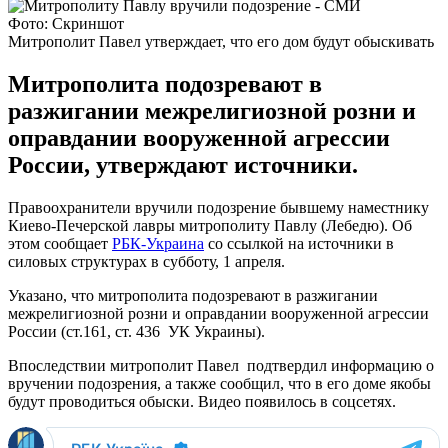
Фото: Скриншот
Митрополит Павел утверждает, что его дом будут обыскивать
Митрополита подозревают в
разжигании межрелигиозной розни и
оправдании вооруженной агрессии
России, утверждают источники.
Правоохранители вручили подозрение бывшему наместнику
Киево-Печерской лавры митрополиту Павлу (Лебедю). Об
этом сообщает
РБК-Украина
со ссылкой на источники в
силовых структурах в субботу, 1 апреля.
Указано, что митрополита подозревают в разжигании
межрелигиозной розни и оправдании вооруженной агрессии
России (ст.161, ст. 436 УК Украины).
Впоследствии митрополит Павел подтвердил информацию о
вручении подозрения, а также сообщил, что в его доме якобы
будут проводиться обыски. Видео появилось в соцсетях.