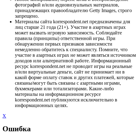
фотографий и/или аудиовизуальных материалов,
принадлежащих правообладателю Getty Images, строго
запрещено.
Материалы сайта korrespondent.net предназначены для
лиц старше 21 года (21+). Участие в азартных играх
может вызвать игровую зависимость. Соблюдайте
правила (принципы) ответственной игры. При
обнаружении первых признаков зависимости
немедленно обратитесь к специалисту. Помните, что
участие в азартных играх не может являться источником
доходов или альтернативой работе. Информационный
ресурс korrespondent.net не проводит игры на реальные
и/или виртуальные деньги, сайт не принимает ни в
какой форме оплату ставок и других платежей, которые
связаны/могут быть связаны с азартными играми,
букмекерами или тотализаторами. Какие-либо
материалы на информационном ресурсе
korrespondent.net публикуются исключительно в
информационных целях.
X
Ошибка