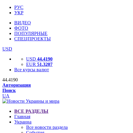
РУС
УКР
ВИДЕО
ФОТО
ПОПУЛЯРНЫЕ
СПЕЦПРОЕКТЫ
USD
USD
44.4190
EUR
51.3207
Все курсы валют
44.4190
Авторизация
Поиск
UA
ВСЕ РАЗДЕЛЫ
Главная
Украина
Все новости раздела
События