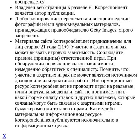
воспрещается.
Владелец веб-страницы в разделе Я- Корреспондент
является автор публикации.
Любое копирование, перепечатка и воспроизведение
фотографий и/или аудиовизуальных материалов,
принадлежащих правообладателю Getty Images, строго
запрещено.
Материалы сайта korrespondent.net предназначены для
лиц старше 21 года (21+). Участие в азартных играх
может вызвать игровую зависимость. Соблюдайте
правила (принципы) ответственной игры. При
обнаружении первых признаков зависимости
немедленно обратитесь к специалисту. Помните, что
участие в азартных играх не может являться источником
доходов или альтернативой работе. Информационный
ресурс korrespondent.net не проводит игры на реальные
и/или виртуальные деньги, сайт не принимает ни в
какой форме оплату ставок и других платежей, которые
связаны/могут быть связаны с азартными играми,
букмекерами или тотализаторами. Какие-либо
материалы на информационном ресурсе
korrespondent.net публикуются исключительно в
информационных целях.
X