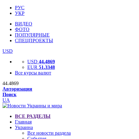
РУС
УКР
ВИДЕО
ФОТО
ПОПУЛЯРНЫЕ
СПЕЦПРОЕКТЫ
USD
USD
44.4869
EUR
51.3348
Все курсы валют
44.4869
Авторизация
Поиск
UA
ВСЕ РАЗДЕЛЫ
Главная
Украина
Все новости раздела
События