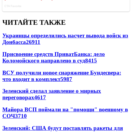
ЧИТАЙТЕ ТАКЖЕ
Украинцы определились насчет вывода войск из
Донбасса
26911
Присвоение средств ПриватБанка: дело
Коломойского направлено в суд
8415
ВСУ получили новое снаряжение Бундесвера:
что входит в комплект
5987
Зеленский сделал заявление о мирных
переговорах
4617
Майора ВСП поймали на "помощи" военному в
СОЧ
3710
Зеленский: США будут поставлять ракеты для