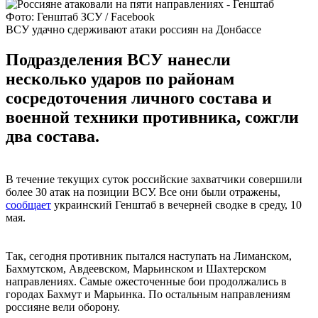
Фото: Генштаб ЗСУ / Facebook
ВСУ удачно сдерживают атаки россиян на Донбассе
Подразделения ВСУ нанесли
несколько ударов по районам
сосредоточения личного состава и
военной техники противника, сожгли
два состава.
В течение текущих суток российские захватчики совершили
более 30 атак на позиции ВСУ. Все они были отражены,
сообщает
украинский Генштаб в вечерней сводке в среду, 10
мая.
Так, сегодня противник пытался наступать на Лиманском,
Бахмутском, Авдеевском, Марьинском и Шахтерском
направлениях. Самые ожесточенные бои продолжались в
городах Бахмут и Марьинка. По остальным направлениям
россияне вели оборону.