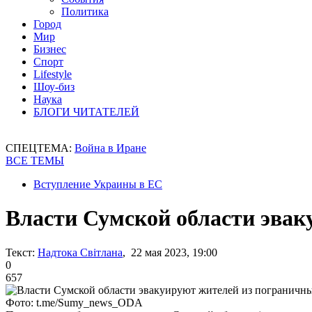
Политика
Город
Мир
Бизнес
Спорт
Lifestyle
Шоу-биз
Наука
БЛОГИ ЧИТАТЕЛЕЙ
СПЕЦТЕМА:
Война в Иране
ВСЕ ТЕМЫ
Вступление Украины в ЕС
Власти Сумской области эва
Текст:
Надтока Світлана
, 22 мая 2023, 19:00
0
657
Фото: t.me/Sumy_news_ODA