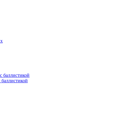
ых
с баллистикой