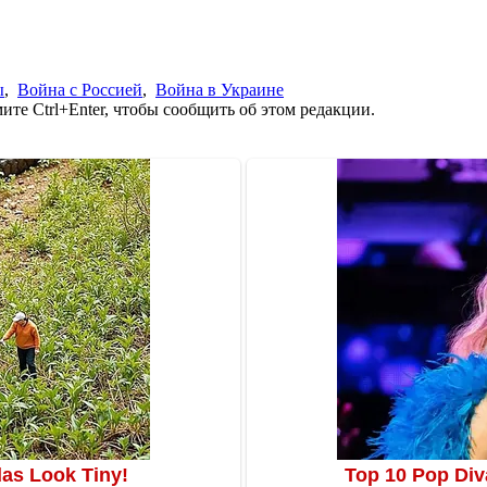
ы
,
Война с Россией
,
Война в Украине
те Ctrl+Enter, чтобы сообщить об этом редакции.