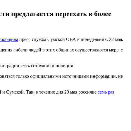
ти предлагается переехать в более
сообщила
пресс-служба Сумской ОВА в понедельник, 22 мая.
щения гибели людей в этих общинах осуществляются меры с
истрации, есть сотрудники полиции.
ьзоваться только официальными источниками информации, не
 и Сумской. Так, в течение дня 20 мая россияне
семь раз