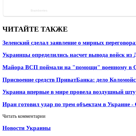
ЧИТАЙТЕ ТАКЖЕ
Зеленский сделал заявление о мирных переговора
Украинцы определились насчет вывода войск из 
Майора ВСП поймали на "помощи" военному в
Присвоение средств ПриватБанка: дело Коломойс
Украина впервые в мире провела воздушный шту
Иран готовил удар по трем объектам в Украине 
Читать комментарии
Новости Украины