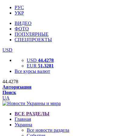
РУС
УКР
ВИДЕО
ФОТО
ПОПУЛЯРНЫЕ
СПЕЦПРОЕКТЫ
USD
USD
44.4278
EUR
51.3281
Все курсы валют
44.4278
Авторизация
Поиск
UA
ВСЕ РАЗДЕЛЫ
Главная
Украина
Все новости раздела
События