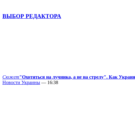
ВЫБОР РЕДАКТОРА
Сюжет
"Охотиться на лучника, а не на стрелу". Как Украи
Новости Украины
— 16:38