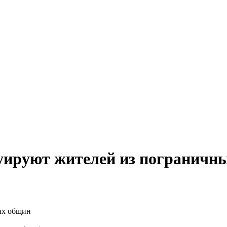
куируют жителей из пограничн