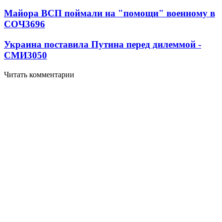
Майора ВСП поймали на "помощи" военному в
СОЧ
3696
Украина поставила Путина перед дилеммой -
СМИ
3050
Читать комментарии