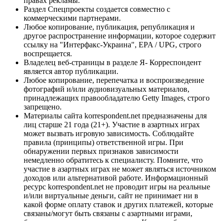
правах рекламы.
Раздел Спецпроекты создается совместно с
коммерческими партнерами.
Любое копирование, публикация, републикация и
другое распространение информации, которое содержит
ссылку на "Интерфакс-Украина", EPA / UPG, строго
воспрещается.
Владелец веб-страницы в разделе Я- Корреспондент
является автор публикации.
Любое копирование, перепечатка и воспроизведение
фотографий и/или аудиовизуальных материалов,
принадлежащих правообладателю Getty Images, строго
запрещено.
Материалы сайта korrespondent.net предназначены для
лиц старше 21 года (21+). Участие в азартных играх
может вызвать игровую зависимость. Соблюдайте
правила (принципы) ответственной игры. При
обнаружении первых признаков зависимости
немедленно обратитесь к специалисту. Помните, что
участие в азартных играх не может являться источником
доходов или альтернативой работе. Информационный
ресурс korrespondent.net не проводит игры на реальные
и/или виртуальные деньги, сайт не принимает ни в
какой форме оплату ставок и других платежей, которые
связаны/могут быть связаны с азартными играми,