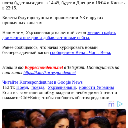
поезд будет выходить в 14:45, будет в Днепре в 16:04 и Киеве -
в 22:15.
Билеты будут доступны в приложении УЗ и других
привычных каналах.
Напомним, Укрзализныця на летний сезон
меняет график
движения поездов и добавляет новые рейсы.
Ранее сообщалось, что начал курсировать новый
беспересадочный вагон
сообщением Вена - Чоп - Вена.
Новини від
Корреспондент.net
в Telegram. Підписуйтесь на
наш канал
https://t.me/korrespondentnet
Читайте Korrespondent.net в Google News
ТЕГИ:
Поезд
,
поезда
,
Укрзализныця
,
новости Украины
Если вы заметили ошибку, выделите необходимый текст и
нажмите Ctrl+Enter, чтобы сообщить об этом редакции.