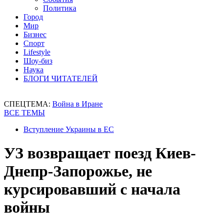
Политика
Город
Мир
Бизнес
Спорт
Lifestyle
Шоу-биз
Наука
БЛОГИ ЧИТАТЕЛЕЙ
СПЕЦТЕМА:
Война в Иране
ВСЕ ТЕМЫ
Вступление Украины в ЕС
УЗ возвращает поезд Киев-
Днепр-Запорожье, не
курсировавший с начала
войны