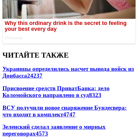
ЧИТАЙТЕ ТАКЖЕ
Украинцы определились насчет вывода войск из
Донбасса
24237
Присвоение средств ПриватБанка: дело
Коломойского направлено в суд
8323
ВСУ получили новое снаряжение Бундесвера:
что входит в комплект
4747
Зеленский сделал заявление о мирных
переговорах
4573