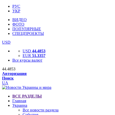
РУС
УКР
ВИДЕО
ФОТО
ПОПУЛЯРНЫЕ
СПЕЦПРОЕКТЫ
USD
USD
44.4853
EUR
51.3357
Все курсы валют
44.4853
Авторизация
Поиск
UA
ВСЕ РАЗДЕЛЫ
Главная
Украина
Все новости раздела
События