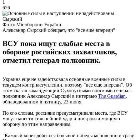
1
676
Фото: Міноборони України
Александр Сырский обещает, что "все еще впереди"
ВСУ пока ищут слабые места в
обороне российских захватчиков,
отметил генерал-полковник.
Украина еще не задействовала основные военные силы в
текущем контрнаступлении, поэтому "все еще впереди". Об
этом сказал командующий Сухопутными войсками генерал-
полковник Александр Сырский в интервью
Тhe Guardian
,
обнародованном в пятницу, 23 июня.
По его словам, россияне предусматривали места, где ВСУ
могут нанести сильнейший удар и построили мощную
оборону по этим направлениям.
"Каждый хочет добиться большой победы мгновенно и сразу.