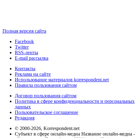
Полная версия сайта
Facebook
Twitter
RSS-ленты
E-mail рассылка
Контакты
Реклама на сайте
Использование материалов korrespondent.net
Правила пользования сайтом
Договор пользования сайтом
Политика в сфере конфиденциальности и персональных
данных
Пользовательское соглашение
Редакция
© 2000-2026, Korrespondent.net
Субъект в сфере онлайн-медиа Название онлайн-медиа -