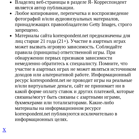
Владелец веб-страницы в разделе Я- Корреспондент
является автор публикации.
Любое копирование, перепечатка и воспроизведение
фотографий и/или аудиовизуальных материалов,
принадлежащих правообладателю Getty Images, строго
запрещено.
Материалы сайта korrespondent.net предназначены для
лиц старше 21 года (21+). Участие в азартных играх
может вызвать игровую зависимость. Соблюдайте
правила (принципы) ответственной игры. При
обнаружении первых признаков зависимости
немедленно обратитесь к специалисту. Помните, что
участие в азартных играх не может являться источником
доходов или альтернативой работе. Информационный
ресурс korrespondent.net не проводит игры на реальные
и/или виртуальные деньги, сайт не принимает ни в
какой форме оплату ставок и других платежей, которые
связаны/могут быть связаны с азартными играми,
букмекерами или тотализаторами. Какие-либо
материалы на информационном ресурсе
korrespondent.net публикуются исключительно в
информационных целях.
X