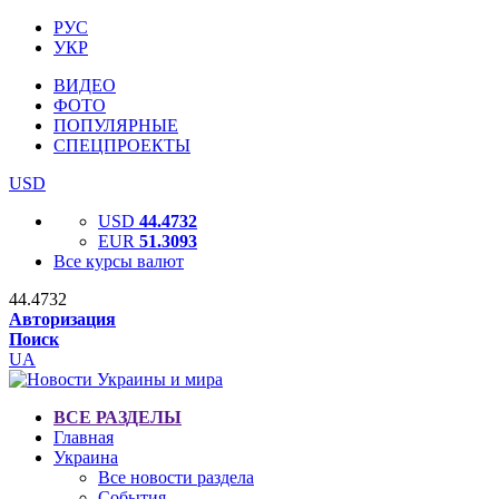
РУС
УКР
ВИДЕО
ФОТО
ПОПУЛЯРНЫЕ
СПЕЦПРОЕКТЫ
USD
USD
44.4732
EUR
51.3093
Все курсы валют
44.4732
Авторизация
Поиск
UA
ВСЕ РАЗДЕЛЫ
Главная
Украина
Все новости раздела
События