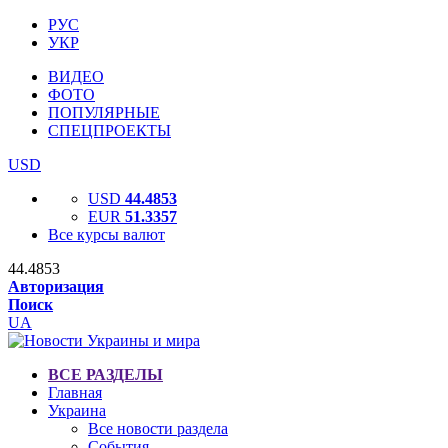
РУС
УКР
ВИДЕО
ФОТО
ПОПУЛЯРНЫЕ
СПЕЦПРОЕКТЫ
USD
USD
44.4853
EUR
51.3357
Все курсы валют
44.4853
Авторизация
Поиск
UA
ВСЕ РАЗДЕЛЫ
Главная
Украина
Все новости раздела
События