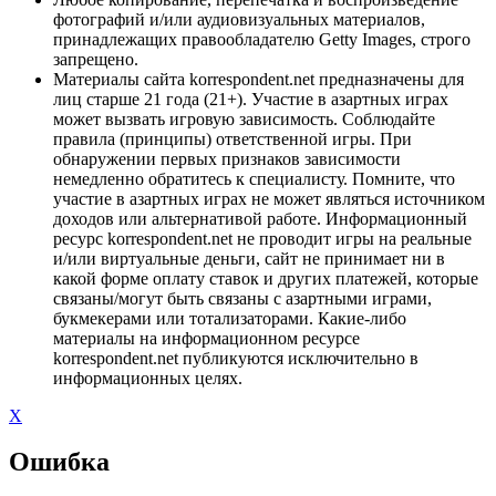
фотографий и/или аудиовизуальных материалов,
принадлежащих правообладателю Getty Images, строго
запрещено.
Материалы сайта korrespondent.net предназначены для
лиц старше 21 года (21+). Участие в азартных играх
может вызвать игровую зависимость. Соблюдайте
правила (принципы) ответственной игры. При
обнаружении первых признаков зависимости
немедленно обратитесь к специалисту. Помните, что
участие в азартных играх не может являться источником
доходов или альтернативой работе. Информационный
ресурс korrespondent.net не проводит игры на реальные
и/или виртуальные деньги, сайт не принимает ни в
какой форме оплату ставок и других платежей, которые
связаны/могут быть связаны с азартными играми,
букмекерами или тотализаторами. Какие-либо
материалы на информационном ресурсе
korrespondent.net публикуются исключительно в
информационных целях.
X
Ошибка