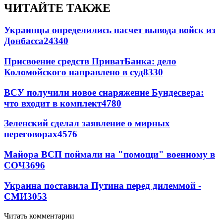
ЧИТАЙТЕ ТАКЖЕ
Украинцы определились насчет вывода войск из
Донбасса
24340
Присвоение средств ПриватБанка: дело
Коломойского направлено в суд
8330
ВСУ получили новое снаряжение Бундесвера:
что входит в комплект
4780
Зеленский сделал заявление о мирных
переговорах
4576
Майора ВСП поймали на "помощи" военному в
СОЧ
3696
Украина поставила Путина перед дилеммой -
СМИ
3053
Читать комментарии