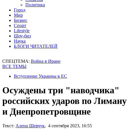
Политика
Город
Мир
Бизнес
Спорт
Lifestyle
Шоу-биз
Наука
БЛОГИ ЧИТАТЕЛЕЙ
СПЕЦТЕМА:
Война в Иране
ВСЕ ТЕМЫ
Вступление Украины в ЕС
Осуждены три "наводчика"
российских ударов по Лиману
и Днепропетровщине
Текст:
Алена Шевчук
, 4 сентября 2023, 16:55