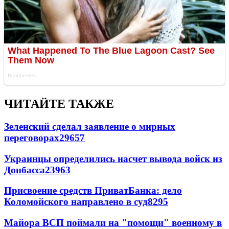
ЧИТАЙТЕ ТАКЖЕ
Зеленский сделал заявление о мирных
переговорах
29657
Украинцы определились насчет вывода войск из
Донбасса
23963
Присвоение средств ПриватБанка: дело
Коломойского направлено в суд
8295
Майора ВСП поймали на "помощи" военному в