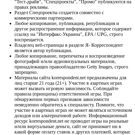
"Тест-драйв", "Спецпроекты", "Промо" публикуются на
правах рекламы.
Раздел Спецпроекты создается совместно с
коммерческими партнерами.
Любое копирование, публикация, републикация и
другое распространение информации, которое содержит
ссылку на "Интерфакс-Украина", EPA / UPG, строго
воспрещается.
Владелец веб-страницы в разделе Я- Корреспондент
является автор публикации.
Любое копирование, перепечатка и воспроизведение
фотографий и/или аудиовизуальных материалов,
принадлежащих правообладателю Getty Images, строго
запрещено.
Материалы сайта korrespondent.net предназначены для
лиц старше 21 года (21+). Участие в азартных играх
может вызвать игровую зависимость. Соблюдайте
правила (принципы) ответственной игры. При
обнаружении первых признаков зависимости
немедленно обратитесь к специалисту. Помните, что
участие в азартных играх не может являться источником
доходов или альтернативой работе. Информационный
ресурс korrespondent.net не проводит игры на реальные
и/или виртуальные деньги, сайт не принимает ни в
какой форме оплату ставок и других платежей, которые