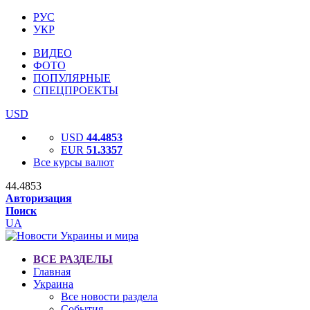
РУС
УКР
ВИДЕО
ФОТО
ПОПУЛЯРНЫЕ
СПЕЦПРОЕКТЫ
USD
USD
44.4853
EUR
51.3357
Все курсы валют
44.4853
Авторизация
Поиск
UA
ВСЕ РАЗДЕЛЫ
Главная
Украина
Все новости раздела
События