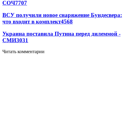
СОЧ
7707
ВСУ получили новое снаряжение Бундесвера:
что входит в комплект
4568
Украина поставила Путина перед дилеммой -
СМИ
3031
Читать комментарии