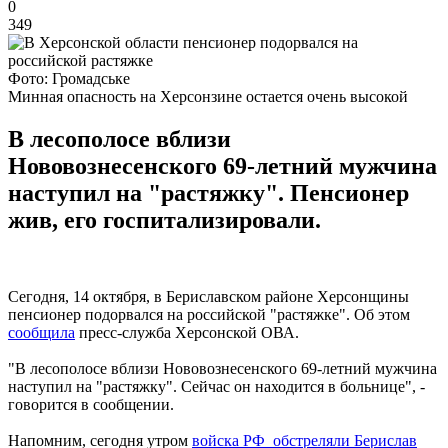
0
349
Фото: Громадське
Минная опасность на Херсонзине остается очень высокой
В лесополосе вблизи
Нововознесенского 69-летний мужчина
наступил на "растяжку". Пенсионер
жив, его госпитализировали.
Сегодня, 14 октября, в Бериславском районе Херсонщины
пенсионер подорвался на российской "растяжке". Об этом
сообщила
пресс-служба Херсонской ОВА.
"В лесополосе вблизи Нововознесенского 69-летний мужчина
наступил на "растяжку". Сейчас он находится в больнице", -
говорится в сообщении.
Напомним, сегодня утром
войска РФ обстреляли Берислав