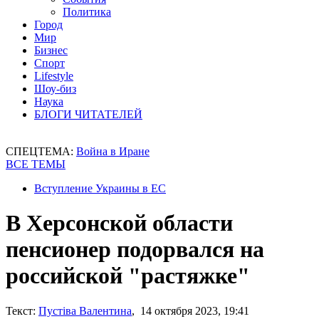
Политика
Город
Мир
Бизнес
Спорт
Lifestyle
Шоу-биз
Наука
БЛОГИ ЧИТАТЕЛЕЙ
СПЕЦТЕМА:
Война в Иране
ВСЕ ТЕМЫ
Вступление Украины в ЕС
В Херсонской области
пенсионер подорвался на
российской "растяжке"
Текст:
Пустіва Валентина
, 14 октября 2023, 19:41