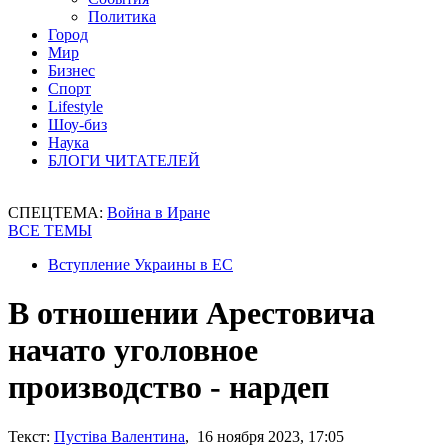
Политика
Город
Мир
Бизнес
Спорт
Lifestyle
Шоу-биз
Наука
БЛОГИ ЧИТАТЕЛЕЙ
СПЕЦТЕМА:
Война в Иране
ВСЕ ТЕМЫ
Вступление Украины в ЕС
В отношении Арестовича
начато уголовное
производство - нардеп
Текст:
Пустіва Валентина
, 16 ноября 2023, 17:05