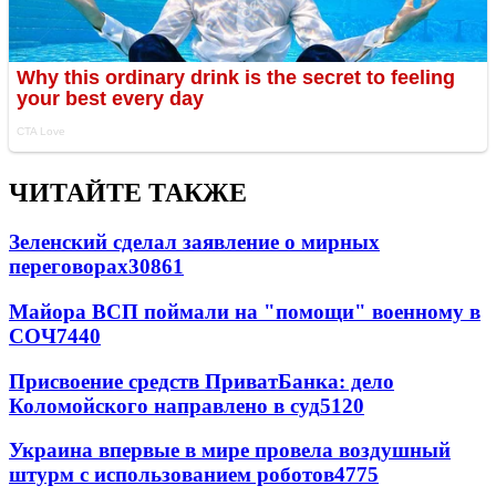
ЧИТАЙТЕ ТАКЖЕ
Зеленский сделал заявление о мирных
переговорах
30861
Майора ВСП поймали на "помощи" военному в
СОЧ
7440
Присвоение средств ПриватБанка: дело
Коломойского направлено в суд
5120
Украина впервые в мире провела воздушный
штурм с использованием роботов
4775