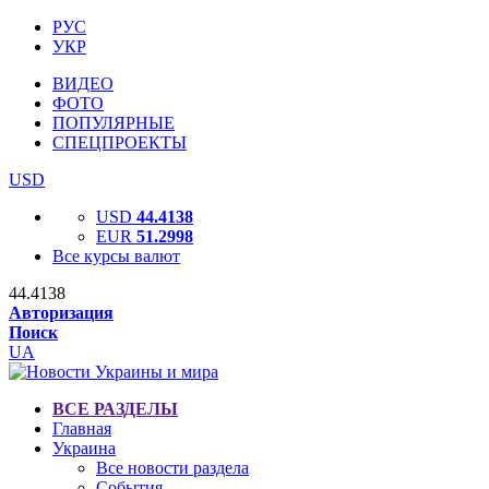
РУС
УКР
ВИДЕО
ФОТО
ПОПУЛЯРНЫЕ
СПЕЦПРОЕКТЫ
USD
USD
44.4138
EUR
51.2998
Все курсы валют
44.4138
Авторизация
Поиск
UA
ВСЕ РАЗДЕЛЫ
Главная
Украина
Все новости раздела
События