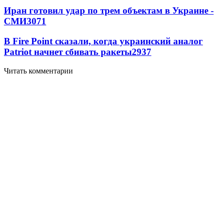
Иран готовил удар по трем объектам в Украине -
СМИ
3071
В Fire Point сказали, когда украинский аналог
Patriot начнет сбивать ракеты
2937
Читать комментарии