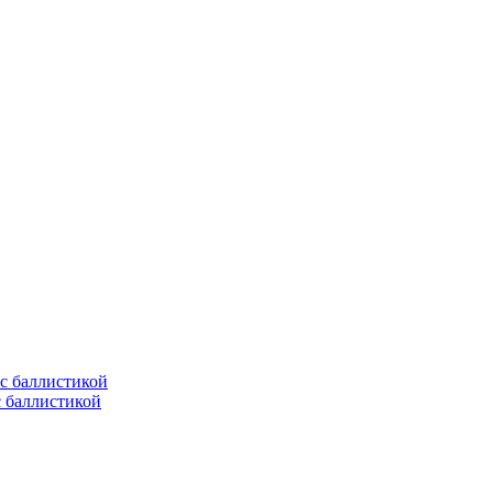
с баллистикой