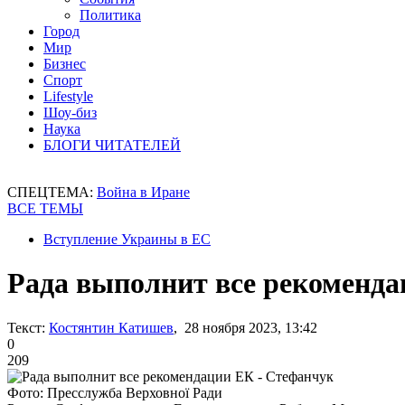
Политика
Город
Мир
Бизнес
Спорт
Lifestyle
Шоу-биз
Наука
БЛОГИ ЧИТАТЕЛЕЙ
СПЕЦТЕМА:
Война в Иране
ВСЕ ТЕМЫ
Вступление Украины в ЕС
Рада выполнит все рекоменда
Текст:
Костянтин Катишев
, 28 ноября 2023, 13:42
0
209
Фото: Пресслужба Верховної Ради