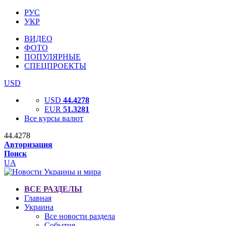
РУС
УКР
ВИДЕО
ФОТО
ПОПУЛЯРНЫЕ
СПЕЦПРОЕКТЫ
USD
USD
44.4278
EUR
51.3281
Все курсы валют
44.4278
Авторизация
Поиск
UA
ВСЕ РАЗДЕЛЫ
Главная
Украина
Все новости раздела
События