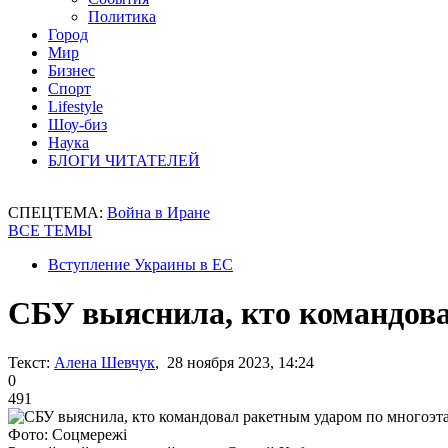
Политика
Город
Мир
Бизнес
Спорт
Lifestyle
Шоу-биз
Наука
БЛОГИ ЧИТАТЕЛЕЙ
СПЕЦТЕМА:
Война в Иране
ВСЕ ТЕМЫ
Вступление Украины в ЕС
СБУ выяснила, кто командова
Текст:
Алена Шевчук
, 28 ноября 2023, 14:24
0
491
Фото: Соцмережі