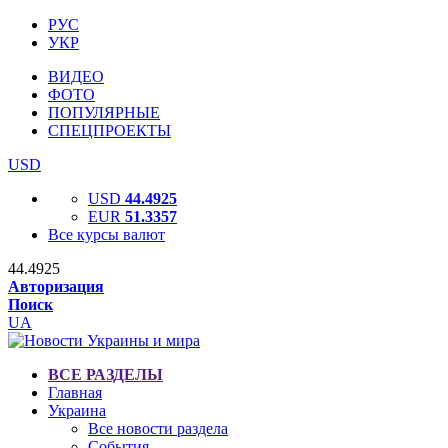
РУС
УКР
ВИДЕО
ФОТО
ПОПУЛЯРНЫЕ
СПЕЦПРОЕКТЫ
USD
USD
44.4925
EUR
51.3357
Все курсы валют
44.4925
Авторизация
Поиск
UA
ВСЕ РАЗДЕЛЫ
Главная
Украина
Все новости раздела
События