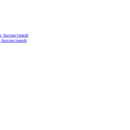
с баллистикой