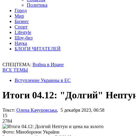
Политика
Город
Мир
Бизнес
Спорт
Lifestyle
Шоу-биз
Наука
БЛОГИ ЧИТАТЕЛЕЙ
СПЕЦТЕМА:
Война в Иране
ВСЕ ТЕМЫ
Вступление Украины в ЕС
Итоги 04.12: "Долгий" Нептун
Текст:
Олена Качуровська
, 5 декабря 2023, 06:58
15
2784
Фото: Міноборони України