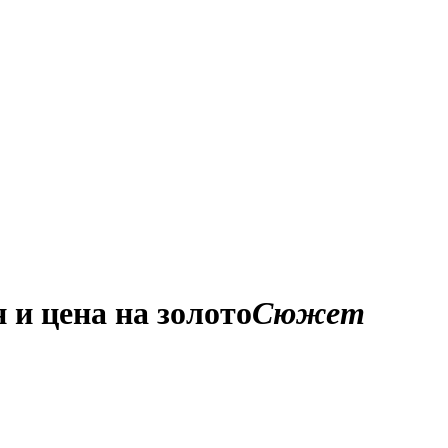
 и цена на золото
Сюжет