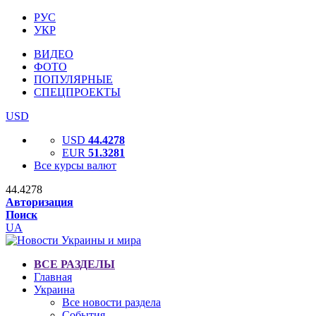
РУС
УКР
ВИДЕО
ФОТО
ПОПУЛЯРНЫЕ
СПЕЦПРОЕКТЫ
USD
USD
44.4278
EUR
51.3281
Все курсы валют
44.4278
Авторизация
Поиск
UA
ВСЕ РАЗДЕЛЫ
Главная
Украина
Все новости раздела
События