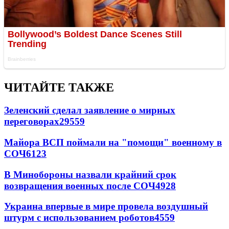
ЧИТАЙТЕ ТАКЖЕ
Зеленский сделал заявление о мирных
переговорах
29559
Майора ВСП поймали на "помощи" военному в
СОЧ
6123
В Минобороны назвали крайний срок
возвращения военных после СОЧ
4928
Украина впервые в мире провела воздушный
штурм с использованием роботов
4559