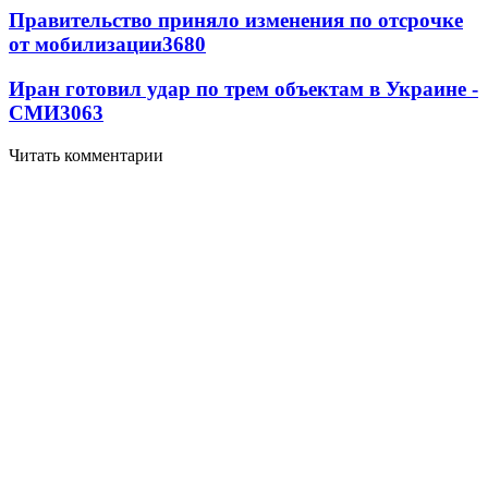
Правительство приняло изменения по отсрочке
от мобилизации
3680
Иран готовил удар по трем объектам в Украине -
СМИ
3063
Читать комментарии