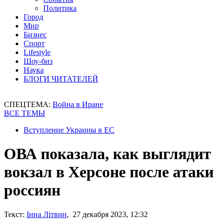
Политика
Город
Мир
Бизнес
Спорт
Lifestyle
Шоу-биз
Наука
БЛОГИ ЧИТАТЕЛЕЙ
СПЕЦТЕМА:
Война в Иране
ВСЕ ТЕМЫ
Вступление Украины в ЕС
ОВА показала, как выглядит
вокзал в Херсоне после атаки
россиян
Текст:
Інна Літвин
, 27 декабря 2023, 12:32