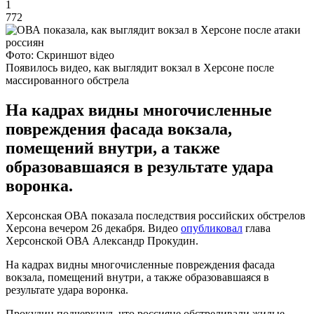
1
772
Фото: Скриншот відео
Появилось видео, как выглядит вокзал в Херсоне после
массированного обстрела
На кадрах видны многочисленные
повреждения фасада вокзала,
помещений внутри, а также
образовавшаяся в результате удара
воронка.
Херсонская ОВА показала последствия российских обстрелов
Херсона вечером 26 декабря. Видео
опубликовал
глава
Херсонской ОВА Александр Прокудин.
На кадрах видны многочисленные повреждения фасада
вокзала, помещений внутри, а также образовавшаяся в
результате удара воронка.
Прокудин подчеркнул, что россияне обстреливали жилые