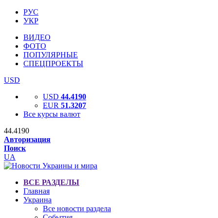
РУС
УКР
ВИДЕО
ФОТО
ПОПУЛЯРНЫЕ
СПЕЦПРОЕКТЫ
USD
USD
44.4190
EUR
51.3207
Все курсы валют
44.4190
Авторизация
Поиск
UA
ВСЕ РАЗДЕЛЫ
Главная
Украина
Все новости раздела
События