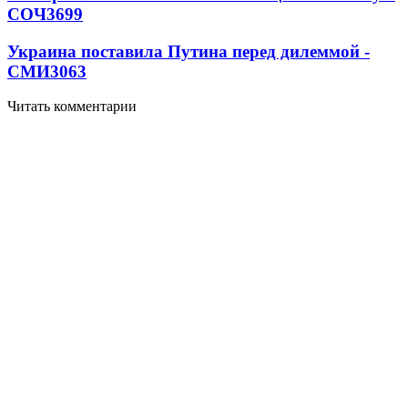
СОЧ
3699
Украина поставила Путина перед дилеммой -
СМИ
3063
Читать комментарии