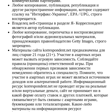
коммерческими партнерами.
Любое копирование, публикация, републикация и
другое распространение информации, которое содержит
ссылку на "Интерфакс-Украина", EPA / UPG, строго
воспрещается.
Владелец веб-страницы в разделе Я- Корреспондент
является автор публикации.
Любое копирование, перепечатка и воспроизведение
фотографий и/или аудиовизуальных материалов,
принадлежащих правообладателю Getty Images, строго
запрещено.
Материалы сайта korrespondent.net предназначены для
лиц старше 21 года (21+). Участие в азартных играх
может вызвать игровую зависимость. Соблюдайте
правила (принципы) ответственной игры. При
обнаружении первых признаков зависимости
немедленно обратитесь к специалисту. Помните, что
участие в азартных играх не может являться источником
доходов или альтернативой работе. Информационный
ресурс korrespondent.net не проводит игры на реальные
и/или виртуальные деньги, сайт не принимает ни в
какой форме оплату ставок и других платежей, которые
связаны/могут быть связаны с азартными играми,
букмекерами или тотализаторами. Какие-либо
материалы на информационном ресурсе