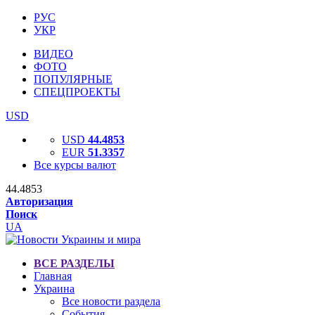
РУС
УКР
ВИДЕО
ФОТО
ПОПУЛЯРНЫЕ
СПЕЦПРОЕКТЫ
USD
USD
44.4853
EUR
51.3357
Все курсы валют
44.4853
Авторизация
Поиск
UA
ВСЕ РАЗДЕЛЫ
Главная
Украина
Все новости раздела
События