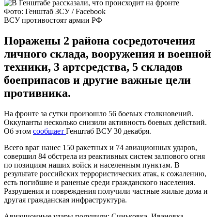
Фото: Генштаб ЗСУ / Facebook
ВСУ противостоят армии РФ
Поражены 2 района сосредоточения
личного склада, вооружения и военной
техники, 3 артсредства, 5 складов
боеприпасов и другие важные цели
противника.
На фронте за сутки произошло 56 боевых столкновений.
Оккупанты несколько снизили активность боевых действий.
Об этом
сообщает
Генштаб ВСУ 30 декабря.
Всего враг нанес 150 ракетных и 74 авиационных ударов,
совершил 84 обстрела из реактивных систем залпового огня
по позициям наших войск и населенным пунктам. В
результате российских террористических атак, к сожалению,
есть погибшие и раненые среди гражданского населения.
Разрушения и повреждения получили частные жилые дома и
другая гражданская инфраструктура.
Авиационные удары получили: Синьковка, Ивановка,