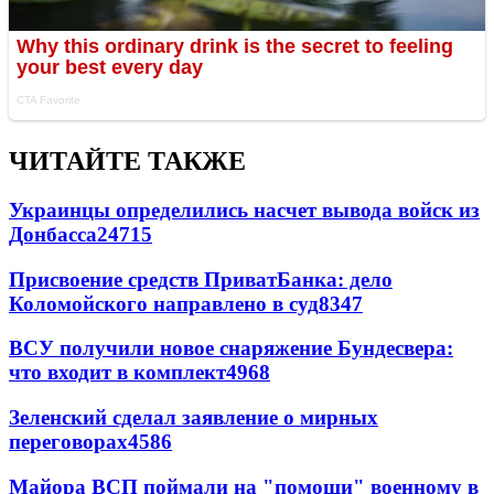
ЧИТАЙТЕ ТАКЖЕ
Украинцы определились насчет вывода войск из
Донбасса
24715
Присвоение средств ПриватБанка: дело
Коломойского направлено в суд
8347
ВСУ получили новое снаряжение Бундесвера:
что входит в комплект
4968
Зеленский сделал заявление о мирных
переговорах
4586
Майора ВСП поймали на "помощи" военному в