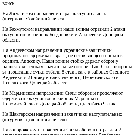
войск.
На Лиманском направлении враг наступательных
(штурмовых) действий не вел.
На Бахмутском направлении наши воины отразили 2 атаки
оккупантов в районах Богдановки и Андреевки Донецкой
области.
На Авдеевском направлении украинские защитники
продолжают сдерживать врага, не оставляющего попыток
оцепить Авдеевку. Наши воины стойко держат оборону,
нанося захватчикам значительные потери. Так, Силы обороны
за прошедшие сутки отбили 8 атак врага в районах Степного,
Авдеевки и 21 атаку возле Северного, Первомайского и
Невельского Донецкой области.
На Марьинском направлении Силы обороны продолжают
сдерживать оккупантов в районах Марьинки и
Новомихайловки Донецкой области, где отбито 9 атак.
На Шахтерском направлении захватчики наступательных
(штурмовых) действий не вели.
На Запорожском направлении Силы обороны отразили 2