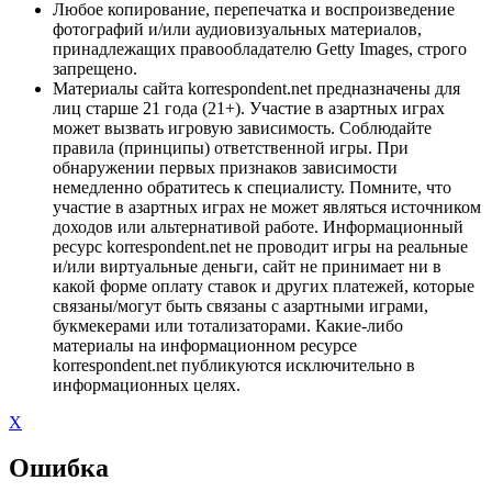
Любое копирование, перепечатка и воспроизведение
фотографий и/или аудиовизуальных материалов,
принадлежащих правообладателю Getty Images, строго
запрещено.
Материалы сайта korrespondent.net предназначены для
лиц старше 21 года (21+). Участие в азартных играх
может вызвать игровую зависимость. Соблюдайте
правила (принципы) ответственной игры. При
обнаружении первых признаков зависимости
немедленно обратитесь к специалисту. Помните, что
участие в азартных играх не может являться источником
доходов или альтернативой работе. Информационный
ресурс korrespondent.net не проводит игры на реальные
и/или виртуальные деньги, сайт не принимает ни в
какой форме оплату ставок и других платежей, которые
связаны/могут быть связаны с азартными играми,
букмекерами или тотализаторами. Какие-либо
материалы на информационном ресурсе
korrespondent.net публикуются исключительно в
информационных целях.
X
Ошибка