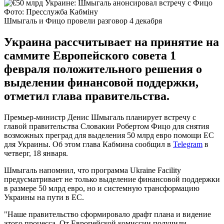
Фото: Пресслужба Кабміну
Шмыгаль и Фицо провели разговор 4 декабря
Украина рассчитывает на принятие на
саммите Европейского совета 1
февраля положительного решения о
выделении финансовой поддержки,
отметил глава правительства.
Премьер-министр Денис Шмыгаль планирует встречу с
главой правительства Словакии Робертом Фицо для снятия
возможных преград для выделения 50 млрд евро помощи ЕС
для Украины. Об этом глава Кабмина сообщил в
Telegram
в
четверг, 18 января.
Шмыгаль напомнил, что программа Ukraine Facility
предусматривает не только выделение финансовой поддержки
в размере 50 млрд евро, но и системную трансформацию
Украины на пути в ЕС.
"Наше правительство сформировало драфт плана и видение
этого процесса. От Европейской комиссии получили