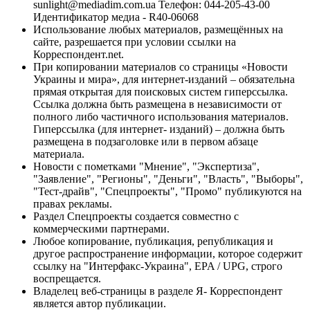
sunlight@mediadim.com.ua
Телефон: 044-205-43-00
Идентификатор медиа - R40-06068
Использование любых материалов, размещённых на
сайте, разрешается при условии ссылки на
Корреспондент.net.
При копировании материалов со страницы «Новости
Украины и мира», для интернет-изданий – обязательна
прямая открытая для поисковых систем гиперссылка.
Ссылка должна быть размещена в независимости от
полного либо частичного использования материалов.
Гиперссылка (для интернет- изданий) – должна быть
размещена в подзаголовке или в первом абзаце
материала.
Новости с пометками "Мнение", "Экспертиза",
"Заявление", "Регионы", "Деньги", "Власть", "Выборы",
"Тест-драйв", "Спецпроекты", "Промо" публикуются на
правах рекламы.
Раздел Спецпроекты создается совместно с
коммерческими партнерами.
Любое копирование, публикация, републикация и
другое распространение информации, которое содержит
ссылку на "Интерфакс-Украина", EPA / UPG, строго
воспрещается.
Владелец веб-страницы в разделе Я- Корреспондент
является автор публикации.