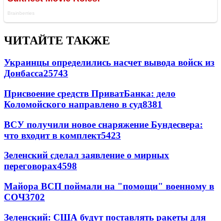
ЧИТАЙТЕ ТАКЖЕ
Украинцы определились насчет вывода войск из
Донбасса
25743
Присвоение средств ПриватБанка: дело
Коломойского направлено в суд
8381
ВСУ получили новое снаряжение Бундесвера:
что входит в комплект
5423
Зеленский сделал заявление о мирных
переговорах
4598
Майора ВСП поймали на "помощи" военному в
СОЧ
3702
Зеленский: США будут поставлять ракеты для