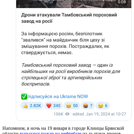
Напомним, в ночь на 19 января в городе Клинцы Брянской
области
вспыхнул пожар на нефтебазе
из-за атаки дронов.