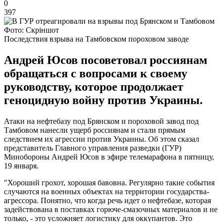
0
397
Фото: Скріншот
Последствия взрыва на Тамбовском пороховом заводе
Андрей Юсов посоветовал россиянам
обращаться с вопросами к своему
руководству, которое продолжает
геноцидную войну против Украины.
Атаки на нефтебазу под Брянском и пороховой завод под
Тамбовом нанесли ущерб россиянам и стали прямым
следствием их агрессии против Украины. Об этом сказал
представитель Главного управления разведки (ГУР)
Минобороны Андрей Юсов в эфире телемарафона в пятницу,
19 января.
"Хороший грохот, хорошая бавовна. Регулярно такие события
случаются на военных объектах на территории государства-
агрессора. Понятно, что когда речь идет о нефтебазе, которая
задействована в поставках горюче-смазочных материалов и не
только, - это усложняет логистику для оккупантов. Это