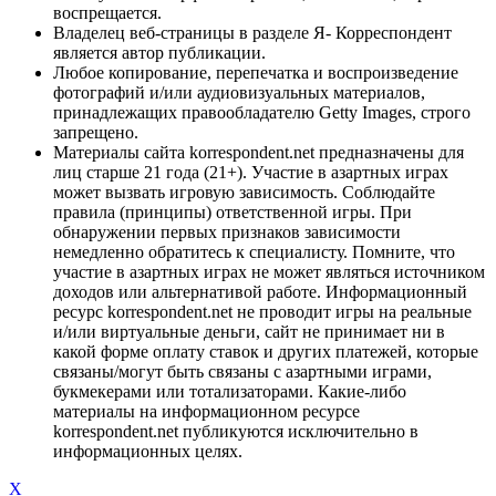
воспрещается.
Владелец веб-страницы в разделе Я- Корреспондент
является автор публикации.
Любое копирование, перепечатка и воспроизведение
фотографий и/или аудиовизуальных материалов,
принадлежащих правообладателю Getty Images, строго
запрещено.
Материалы сайта korrespondent.net предназначены для
лиц старше 21 года (21+). Участие в азартных играх
может вызвать игровую зависимость. Соблюдайте
правила (принципы) ответственной игры. При
обнаружении первых признаков зависимости
немедленно обратитесь к специалисту. Помните, что
участие в азартных играх не может являться источником
доходов или альтернативой работе. Информационный
ресурс korrespondent.net не проводит игры на реальные
и/или виртуальные деньги, сайт не принимает ни в
какой форме оплату ставок и других платежей, которые
связаны/могут быть связаны с азартными играми,
букмекерами или тотализаторами. Какие-либо
материалы на информационном ресурсе
korrespondent.net публикуются исключительно в
информационных целях.
X