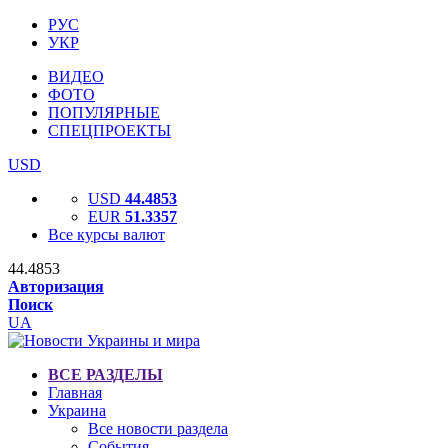
РУС
УКР
ВИДЕО
ФОТО
ПОПУЛЯРНЫЕ
СПЕЦПРОЕКТЫ
USD
USD
44.4853
EUR
51.3357
Все курсы валют
44.4853
Авторизация
Поиск
UA
ВСЕ РАЗДЕЛЫ
Главная
Украина
Все новости раздела
События