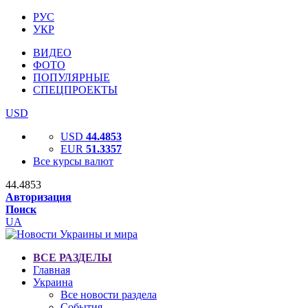
РУС
УКР
ВИДЕО
ФОТО
ПОПУЛЯРНЫЕ
СПЕЦПРОЕКТЫ
USD
USD
44.4853
EUR
51.3357
Все курсы валют
44.4853
Авторизация
Поиск
UA
ВСЕ РАЗДЕЛЫ
Главная
Украина
Все новости раздела
События