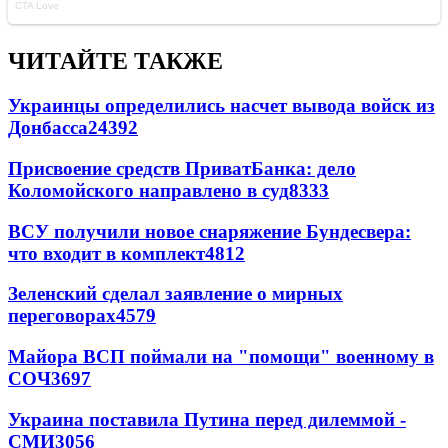
ЧИТАЙТЕ ТАКЖЕ
Украинцы определились насчет вывода войск из
Донбасса
24392
Присвоение средств ПриватБанка: дело
Коломойского направлено в суд
8333
ВСУ получили новое снаряжение Бундесвера:
что входит в комплект
4812
Зеленский сделал заявление о мирных
переговорах
4579
Майора ВСП поймали на "помощи" военному в
СОЧ
3697
Украина поставила Путина перед дилеммой -
СМИ
3056