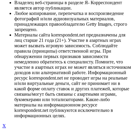
Владелец веб-страницы в разделе Я- Корреспондент
является автор публикации.
Любое копирование, перепечатка и воспроизведение
фотографий и/или аудиовизуальных материалов,
принадлежащих правообладателю Getty Images, строго
запрещено.
Материалы сайта korrespondent.net предназначены для
лиц старше 21 года (21+). Участие в азартных играх
может вызвать игровую зависимость. Соблюдайте
правила (принципы) ответственной игры. При
обнаружении первых признаков зависимости
немедленно обратитесь к специалисту. Помните, что
участие в азартных играх не может являться источником
доходов или альтернативой работе. Информационный
ресурс korrespondent.net не проводит игры на реальные
и/или виртуальные деньги, сайт не принимает ни в
какой форме оплату ставок и других платежей, которые
связаны/могут быть связаны с азартными играми,
букмекерами или тотализаторами. Какие-либо
материалы на информационном ресурсе
korrespondent.net публикуются исключительно в
информационных целях.
X