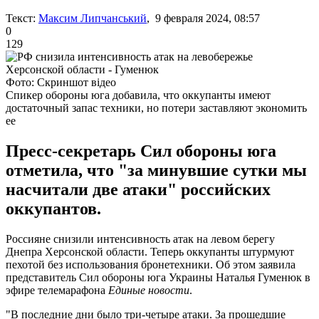
Текст:
Максим Липчанський
, 9 февраля 2024, 08:57
0
129
Фото: Скриншот відео
Спикер обороны юга добавила, что оккупанты имеют
достаточный запас техники, но потери заставляют экономить
ее
Пресс-секретарь Сил обороны юга
отметила, что "за минувшие сутки мы
насчитали две атаки" российских
оккупантов.
Россияне снизили интенсивность атак на левом берегу
Днепра Херсонской области. Теперь оккупанты штурмуют
пехотой без использования бронетехники. Об этом заявила
представитель Сил обороны юга Украины Наталья Гуменюк в
эфире телемарафона
Единые новости
.
"В последние дни было три-четыре атаки. За прошедшие