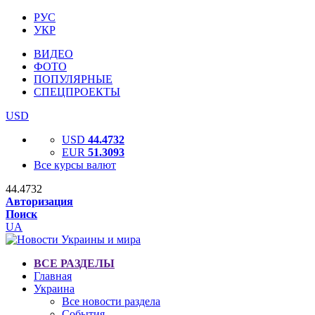
РУС
УКР
ВИДЕО
ФОТО
ПОПУЛЯРНЫЕ
СПЕЦПРОЕКТЫ
USD
USD
44.4732
EUR
51.3093
Все курсы валют
44.4732
Авторизация
Поиск
UA
ВСЕ РАЗДЕЛЫ
Главная
Украина
Все новости раздела
События