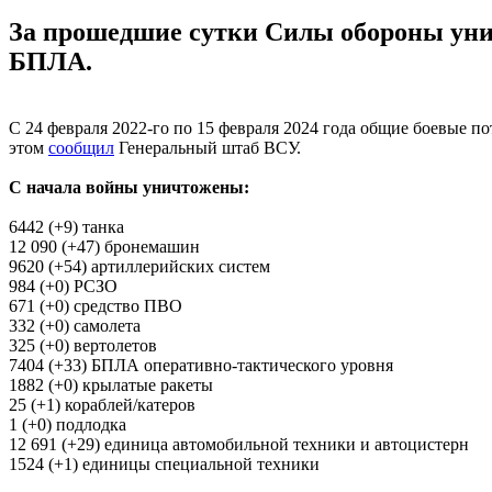
За прошедшие сутки Силы обороны унич
БПЛА.
С 24 февраля 2022-го по 15 февраля 2024 года общие боевые п
этом
сообщил
Генеральный штаб ВСУ.
С начала войны уничтожены:
6442 (+9) танка
12 090 (+47) бронемашин
9620 (+54) артиллерийских систем
984 (+0) РСЗО
671 (+0) средство ПВО
332 (+0) самолета
325 (+0) вертолетов
7404 (+33) БПЛА оперативно-тактического уровня
1882 (+0) крылатые ракеты
25 (+1) кораблей/катеров
1 (+0) подлодка
12 691 (+29) единица автомобильной техники и автоцистерн
1524 (+1) единицы специальной техники