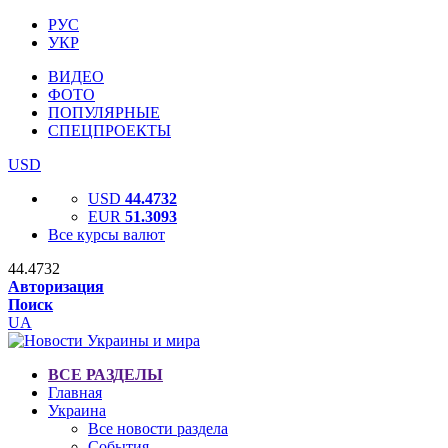
РУС
УКР
ВИДЕО
ФОТО
ПОПУЛЯРНЫЕ
СПЕЦПРОЕКТЫ
USD
USD
44.4732
EUR
51.3093
Все курсы валют
44.4732
Авторизация
Поиск
UA
ВСЕ РАЗДЕЛЫ
Главная
Украина
Все новости раздела
События