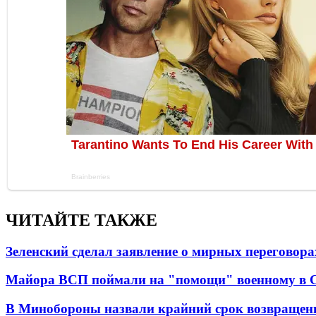
ЧИТАЙТЕ ТАКЖЕ
Зеленский сделал заявление о мирных переговора
Майора ВСП поймали на "помощи" военному в
В Минобороны назвали крайний срок возвращен