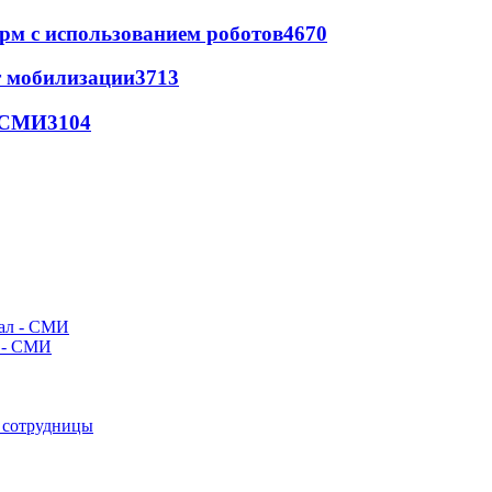
рм с использованием роботов
4670
т мобилизации
3713
- СМИ
3104
л - СМИ
е сотрудницы