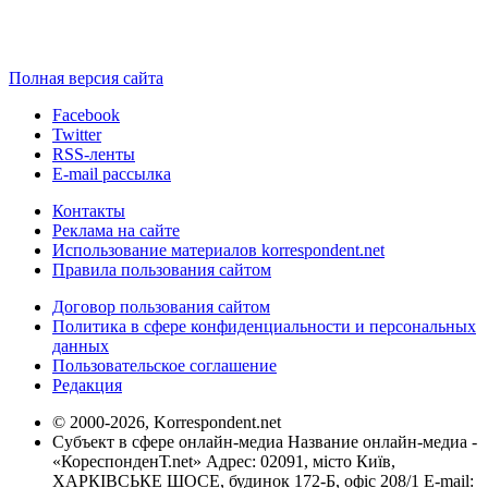
Полная версия сайта
Facebook
Twitter
RSS-ленты
E-mail рассылка
Контакты
Реклама на сайте
Использование материалов korrespondent.net
Правила пользования сайтом
Договор пользования сайтом
Политика в сфере конфиденциальности и персональных
данных
Пользовательское соглашение
Редакция
© 2000-2026, Korrespondent.net
Субъект в сфере онлайн-медиа Название онлайн-медиа -
«КореспонденТ.net» Адрес: 02091, місто Київ,
ХАРКІВСЬКЕ ШОСЕ, будинок 172-Б, офіс 208/1 E-mail: