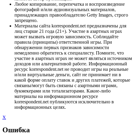
Любое копирование, перепечатка и воспроизведение
фотографий и/или аудиовизуальных материалов,
принадлежащих правообладателю Getty Images, строго
запрещено.
Материалы сайта korrespondent.net предназначены для
лиц старше 21 года (21+). Участие в азартных играх
может вызвать игровую зависимость. Соблюдайте
правила (принципы) ответственной игры. При
обнаружении первых признаков зависимости
немедленно обратитесь к специалисту. Помните, что
участие в азартных играх не может являться источником
доходов или альтернативой работе. Информационный
ресурс korrespondent.net не проводит игры на реальные
и/или виртуальные деньги, сайт не принимает ни в
какой форме оплату ставок и других платежей, которые
связаны/могут быть связаны с азартными играми,
букмекерами или тотализаторами. Какие-либо
материалы на информационном ресурсе
korrespondent.net публикуются исключительно в
информационных целях.
X
Ошибка