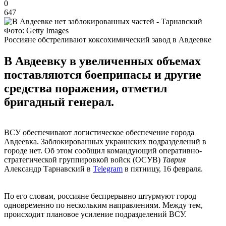
0
647
Фото: Getty Images
Россияне обстреливают коксохимический завод в Авдеевке
В Авдеевку в увеличенных объемах
поставляются боеприпасы и другие
средства поражения, отметил
бригадный генерал.
ВСУ обеспечивают логистическое обеспечение города
Авдеевка. Заблокированных украинских подразделений в
городе нет. Об этом сообщил командующий оперативно-
стратегической группировкой войск (ОСУВ)
Таврия
Александр Тарнавский в
Telegram
в пятницу, 16 февраля.
По его словам, россияне беспрерывно штурмуют город
одновременно по нескольким направлениям. Между тем,
происходит плановое усиление подразделений ВСУ.