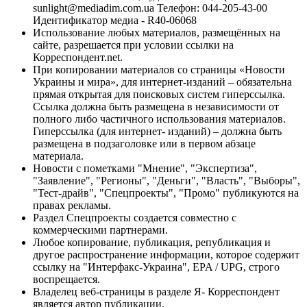
sunlight@mediadim.com.ua
Телефон: 044-205-43-00
Идентификатор медиа - R40-06068
Использование любых материалов, размещённых на
сайте, разрешается при условии ссылки на
Корреспондент.net.
При копировании материалов со страницы «Новости
Украины и мира», для интернет-изданий – обязательна
прямая открытая для поисковых систем гиперссылка.
Ссылка должна быть размещена в независимости от
полного либо частичного использования материалов.
Гиперссылка (для интернет- изданий) – должна быть
размещена в подзаголовке или в первом абзаце
материала.
Новости с пометками "Мнение", "Экспертиза",
"Заявление", "Регионы", "Деньги", "Власть", "Выборы",
"Тест-драйв", "Спецпроекты", "Промо" публикуются на
правах рекламы.
Раздел Спецпроекты создается совместно с
коммерческими партнерами.
Любое копирование, публикация, републикация и
другое распространение информации, которое содержит
ссылку на "Интерфакс-Украина", EPA / UPG, строго
воспрещается.
Владелец веб-страницы в разделе Я- Корреспондент
является автор публикации.