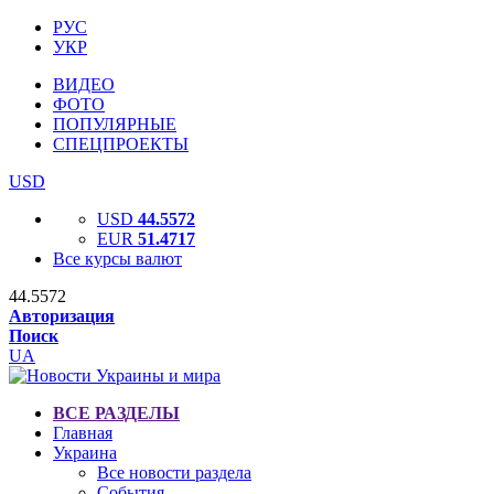
РУС
УКР
ВИДЕО
ФОТО
ПОПУЛЯРНЫЕ
СПЕЦПРОЕКТЫ
USD
USD
44.5572
EUR
51.4717
Все курсы валют
44.5572
Авторизация
Поиск
UA
ВСЕ РАЗДЕЛЫ
Главная
Украина
Все новости раздела
События