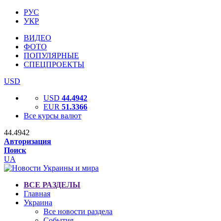
РУС
УКР
ВИДЕО
ФОТО
ПОПУЛЯРНЫЕ
СПЕЦПРОЕКТЫ
USD
USD
44.4942
EUR
51.3366
Все курсы валют
44.4942
Авторизация
Поиск
UA
ВСЕ РАЗДЕЛЫ
Главная
Украина
Все новости раздела
События