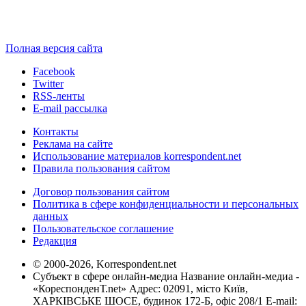
Полная версия сайта
Facebook
Twitter
RSS-ленты
E-mail рассылка
Контакты
Реклама на сайте
Использование материалов korrespondent.net
Правила пользования сайтом
Договор пользования сайтом
Политика в сфере конфиденциальности и персональных
данных
Пользовательское соглашение
Редакция
© 2000-2026, Korrespondent.net
Субъект в сфере онлайн-медиа Название онлайн-медиа -
«КореспонденТ.net» Адрес: 02091, місто Київ,
ХАРКІВСЬКЕ ШОСЕ, будинок 172-Б, офіс 208/1 E-mail: