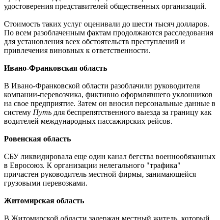
удостоверения представителей общественных организаций.
Стоимость таких услуг оценивали до шести тысяч долларов.
По всем разоблаченным фактам продолжаются расследования
для установления всех обстоятельств преступлений и
привлечения виновных к ответственности.
Ивано-Франковская область
В Ивано-Франковской области разоблачили руководителя
компании-перевозчика, фиктивно оформлявшего уклонников
на свое предприятие. Затем он вносил персональные данные в
систему
Путь
для беспрепятственного выезда за границу как
водителей международных пассажирских рейсов.
Ровенская область
СБУ ликвидировала еще один канал бегства военнообязанных
в Евросоюз. К организации нелегального "трафика"
причастен руководитель местной фирмы, занимающейся
грузовыми перевозками.
Житомирская область
В Житомирской области задержан местный житель, который