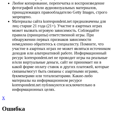
Любое копирование, перепечатка и воспроизведение
фотографий и/или аудиовизуальных материалов,
принадлежащих правообладателю Getty Images, строго
запрещено.
Материалы сайта korrespondent.net предназначены для
лиц старше 21 года (21+). Участие в азартных играх
может вызвать игровую зависимость. Соблюдайте
правила (принципы) ответственной игры. При
обнаружении первых признаков зависимости
немедленно обратитесь к специалисту. Помните, что
участие в азартных играх не может являться источником
доходов или альтернативой работе. Информационный
ресурс korrespondent.net не проводит игры на реальные
и/или виртуальные деньги, сайт не принимает ни в
какой форме оплату ставок и других платежей, которые
связаны/могут быть связаны с азартными играми,
букмекерами или тотализаторами. Какие-либо
материалы на информационном ресурсе
korrespondent.net публикуются исключительно в
информационных целях.
X
Ошибка