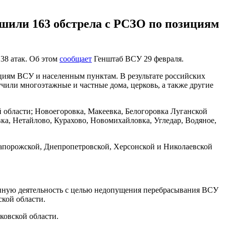
ршили 163 обстрела с РСЗО по позициям
38 атак. Об этом
сообщает
Генштаб ВСУ 29 февраля.
ициям ВСУ и населенным пунктам. В результате российских
чили многоэтажные и частные дома, церковь, а также другие
 области; Новоегоровка, Макеевка, Белогоровка Луганской
ка, Нетайлово, Курахово, Новомихайловка, Угледар, Водяное,
Запорожской, Днепропетровской, Херсонской и Николаевской
.
онную деятельность с целью недопущения перебрасывания ВСУ
кой области.
ковской области.