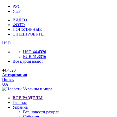
РУС
УКР
ВИДЕО
ФОТО
ПОПУЛЯРНЫЕ
СПЕЦПРОЕКТЫ
USD
USD
44.4320
EUR
51.3316
Все курсы валют
44.4320
Авторизация
Поиск
UA
ВСЕ РАЗДЕЛЫ
Главная
Украина
Все новости раздела
События