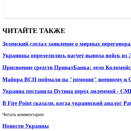
ЧИТАЙТЕ ТАКЖЕ
Зеленский сделал заявление о мирных переговора
Украинцы определились насчет вывода войск из 
Присвоение средств ПриватБанка: дело Коломойс
Майора ВСП поймали на "помощи" военному в
Украина поставила Путина перед дилеммой - СМ
В Fire Point сказали, когда украинский аналог Pa
Читать комментарии
Новости Украины