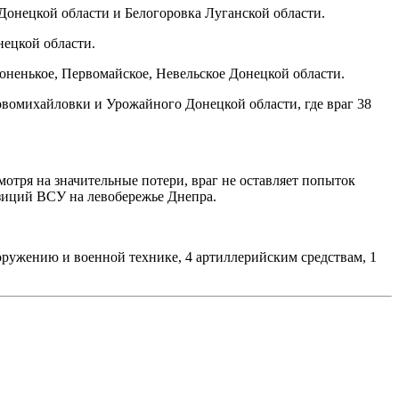
онецкой области и Белогоровка Луганской области.
ецкой области.
ненькое, Первомайское, Невельское Донецкой области.
вомихайловки и Урожайного Донецкой области, где враг 38
ря на значительные потери, враг не оставляет попыток
зиций ВСУ на левобережье Днепра.
оружению и военной технике, 4 артиллерийским средствам, 1