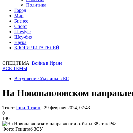
Политика
Город
Мир
Бизнес
Спорт
Lifestyle
Шоу-биз
Наука
БЛОГИ ЧИТАТЕЛЕЙ
СПЕЦТЕМА:
Война в Иране
ВСЕ ТЕМЫ
Вступление Украины в ЕС
На Новопавловском направле
Текст:
Інна Літвин
, 29 февраля 2024, 07:43
0
146
Фото: Генштаб ЗСУ