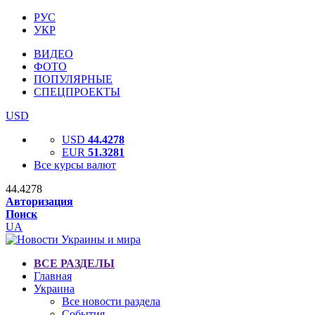
РУС
УКР
ВИДЕО
ФОТО
ПОПУЛЯРНЫЕ
СПЕЦПРОЕКТЫ
USD
USD
44.4278
EUR
51.3281
Все курсы валют
44.4278
Авторизация
Поиск
UA
ВСЕ РАЗДЕЛЫ
Главная
Украина
Все новости раздела
События