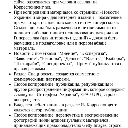
сайте, разрешается при условии ссылки на
Корреспондент.net.
При копировании материалов со страницы «Новости
Украины и мира», для интернет-изданий – обязательна
прямая открытая для поисковых систем гиперссылка.
Ссылка должна быть размещена в независимости от
полного либо частичного использования материалов.
Гиперссылка (для интернет- изданий) – должна быть
размещена в подзаголовке или в первом абзаце
материала.
Новости с пометками "Мнение", "Экспертиза",
"Заявление", "Регионы", "Деньги", "Власть", "Выборы",
"Тест-драйв", "Спецпроекты", "Промо" публикуются на
правах рекламы.
Раздел Спецпроекты создается совместно с
коммерческими партнерами.
Любое копирование, публикация, републикация и
другое распространение информации, которое содержит
ссылку на "Интерфакс-Украина", EPA / UPG, строго
воспрещается.
Владелец веб-страницы в разделе Я- Корреспондент
является автор публикации.
Любое копирование, перепечатка и воспроизведение
фотографий и/или аудиовизуальных материалов,
принадлежащих правообладателю Getty Images, строго