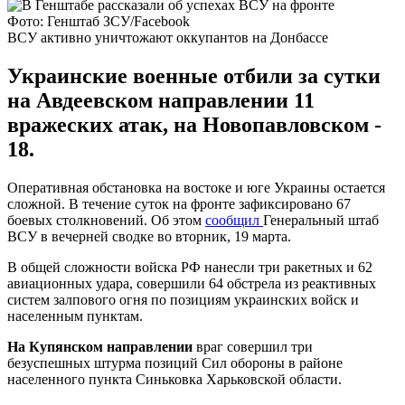
Фото: Генштаб ЗСУ/Facebook
ВСУ активно уничтожают оккупантов на Донбассе
Украинские военные отбили за сутки
на Авдеевском направлении 11
вражеских атак, на Новопавловском -
18.
Оперативная обстановка на востоке и юге Украины остается
сложной. В течение суток на фронте зафиксировано 67
боевых столкновений. Об этом
сообщил
Генеральный штаб
ВСУ в вечерней сводке во вторник, 19 марта.
В общей сложности войска РФ нанесли три ракетных и 62
авиационных удара, совершили 64 обстрела из реактивных
систем залпового огня по позициям украинских войск и
населенным пунктам.
На Купянском направлении
враг совершил три
безуспешных штурма позиций Сил обороны в районе
населенного пункта Синьковка Харьковской области.