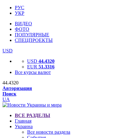
РУС
УКР
ВИДЕО
ФОТО
ПОПУЛЯРНЫЕ
СПЕЦПРОЕКТЫ
USD
USD
44.4320
EUR
51.3316
Все курсы валют
44.4320
Авторизация
Поиск
UA
ВСЕ РАЗДЕЛЫ
Главная
Украина
Все новости раздела
События