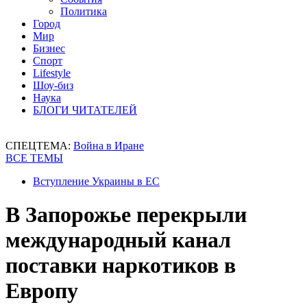
Политика
Город
Мир
Бизнес
Спорт
Lifestyle
Шоу-биз
Наука
БЛОГИ ЧИТАТЕЛЕЙ
СПЕЦТЕМА:
Война в Иране
ВСЕ ТЕМЫ
Вступление Украины в ЕС
В Запорожье перекрыли
международный канал
поставки наркотиков в
Европу