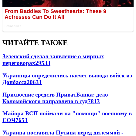
ЧИТАЙТЕ ТАКЖЕ
Зеленский сделал заявление о мирных
переговорах
29533
Украинцы определились насчет вывода войск из
Донбасса
20631
Присвоение средств ПриватБанка: дело
Коломойского направлено в суд
7813
Майора ВСП поймали на "помощи" военному в
СОЧ
7653
Украина поставила Путина перед дилеммой -