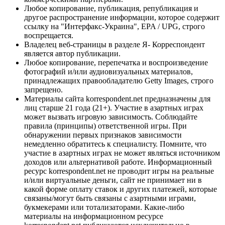
Любое копирование, публикация, републикация и
другое распространение информации, которое содержит
ссылку на "Интерфакс-Украина", EPA / UPG, строго
воспрещается.
Владелец веб-страницы в разделе Я- Корреспондент
является автор публикации.
Любое копирование, перепечатка и воспроизведение
фотографий и/или аудиовизуальных материалов,
принадлежащих правообладателю Getty Images, строго
запрещено.
Материалы сайта korrespondent.net предназначены для
лиц старше 21 года (21+). Участие в азартных играх
может вызвать игровую зависимость. Соблюдайте
правила (принципы) ответственной игры. При
обнаружении первых признаков зависимости
немедленно обратитесь к специалисту. Помните, что
участие в азартных играх не может являться источником
доходов или альтернативой работе. Информационный
ресурс korrespondent.net не проводит игры на реальные
и/или виртуальные деньги, сайт не принимает ни в
какой форме оплату ставок и других платежей, которые
связаны/могут быть связаны с азартными играми,
букмекерами или тотализаторами. Какие-либо
материалы на информационном ресурсе