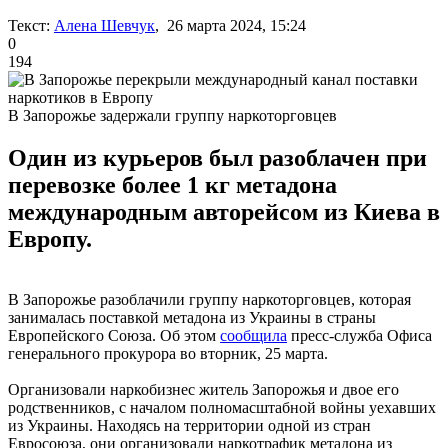
Текст:
Алена Шевчук
, 26 марта 2024, 15:24
0
194
В Запорожье задержали группу наркоторговцев
Один из курьеров был разоблачен при
перевозке более 1 кг метадона
международным авторейсом из Киева в
Европу.
В Запорожье разоблачили группу наркоторговцев, которая
занималась поставкой метадона из Украины в страны
Европейского Союза. Об этом
сообщила
пресс-служба Офиса
генерального прокурора во вторник, 25 марта.
Организовали наркобизнес житель Запорожья и двое его
родственников, с началом полномасштабной войны уехавших
из Украины. Находясь на территории одной из стран
Евросоюза, они организовали наркотрафик метадона из