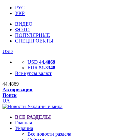
РУС
УКР
ВИДЕО
ФОТО
ПОПУЛЯРНЫЕ
СПЕЦПРОЕКТЫ
USD
USD
44.4869
EUR
51.3348
Все курсы валют
44.4869
Авторизация
Поиск
UA
ВСЕ РАЗДЕЛЫ
Главная
Украина
Все новости раздела
События