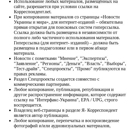
Использование любых материалов, размещённых на
сайте, разрешается при условии ссылки на
Корреспондент.net.
При копировании материалов со страницы «Новости
Украины и мира», для интернет-изданий – обязательна
прямая открытая для поисковых систем гиперссылка.
Ссылка должна быть размещена в независимости от
полного либо частичного использования материалов.
Гиперссылка (для интернет- изданий) – должна быть
размещена в подзаголовке или в первом абзаце
материала.
Новости с пометками "Мнение", "Экспертиза",
"Заявление", "Регионы", "Деньги", "Власть", "Выборы",
"Тест-драйв", "Спецпроекты", "Промо" публикуются на
правах рекламы.
Раздел Спецпроекты создается совместно с
коммерческими партнерами.
Любое копирование, публикация, републикация и
другое распространение информации, которое содержит
ссылку на "Интерфакс-Украина", EPA / UPG, строго
воспрещается.
Владелец веб-страницы в разделе Я- Корреспондент
является автор публикации.
Любое копирование, перепечатка и воспроизведение
фотографий и/или аудиовизуальных материалов,