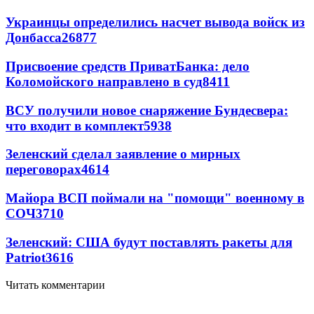
Украинцы определились насчет вывода войск из
Донбасса
26877
Присвоение средств ПриватБанка: дело
Коломойского направлено в суд
8411
ВСУ получили новое снаряжение Бундесвера:
что входит в комплект
5938
Зеленский сделал заявление о мирных
переговорах
4614
Майора ВСП поймали на "помощи" военному в
СОЧ
3710
Зеленский: США будут поставлять ракеты для
Patriot
3616
Читать комментарии