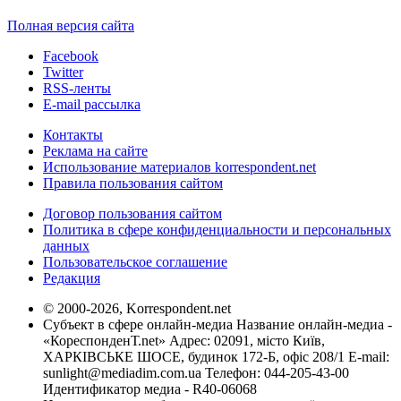
Полная версия сайта
Facebook
Twitter
RSS-ленты
E-mail рассылка
Контакты
Реклама на сайте
Использование материалов korrespondent.net
Правила пользования сайтом
Договор пользования сайтом
Политика в сфере конфиденциальности и персональных
данных
Пользовательское соглашение
Редакция
© 2000-2026, Korrespondent.net
Субъект в сфере онлайн-медиа Название онлайн-медиа -
«КореспонденТ.net» Адрес: 02091, місто Київ,
ХАРКІВСЬКЕ ШОСЕ, будинок 172-Б, офіс 208/1 E-mail:
sunlight@mediadim.com.ua
Телефон: 044-205-43-00
Идентификатор медиа - R40-06068