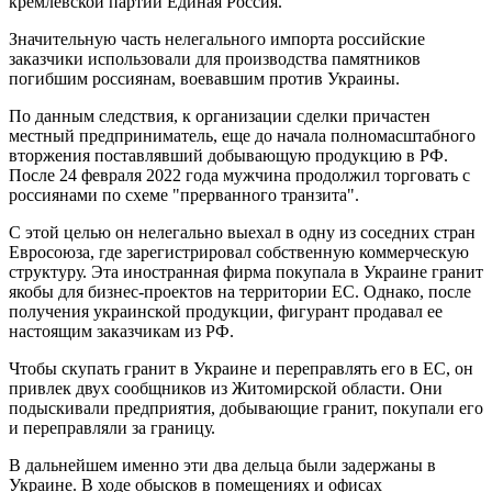
кремлевской партии Единая Россия.
Значительную часть нелегального импорта российские
заказчики использовали для производства памятников
погибшим россиянам, воевавшим против Украины.
По данным следствия, к организации сделки причастен
местный предприниматель, еще до начала полномасштабного
вторжения поставлявший добывающую продукцию в РФ.
После 24 февраля 2022 года мужчина продолжил торговать с
россиянами по схеме "прерванного транзита".
С этой целью он нелегально выехал в одну из соседних стран
Евросоюза, где зарегистрировал собственную коммерческую
структуру. Эта иностранная фирма покупала в Украине гранит
якобы для бизнес-проектов на территории ЕС. Однако, после
получения украинской продукции, фигурант продавал ее
настоящим заказчикам из РФ.
Чтобы скупать гранит в Украине и переправлять его в ЕС, он
привлек двух сообщников из Житомирской области. Они
подыскивали предприятия, добывающие гранит, покупали его
и переправляли за границу.
В дальнейшем именно эти два дельца были задержаны в
Украине. В ходе обысков в помещениях и офисах