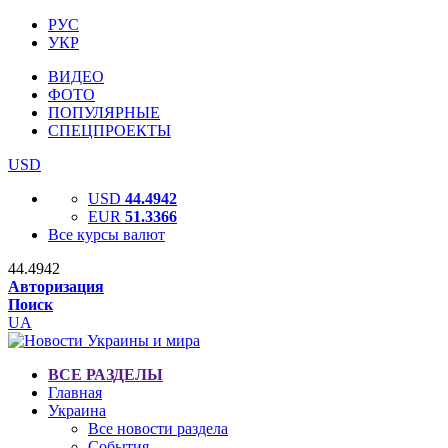
РУС
УКР
ВИДЕО
ФОТО
ПОПУЛЯРНЫЕ
СПЕЦПРОЕКТЫ
USD
USD
44.4942
EUR
51.3366
Все курсы валют
44.4942
Авторизация
Поиск
UA
ВСЕ РАЗДЕЛЫ
Главная
Украина
Все новости раздела
События