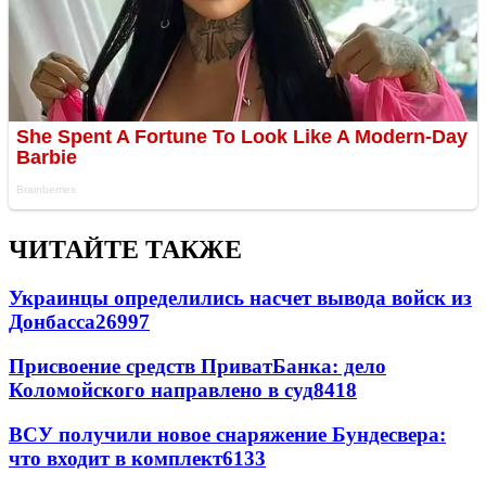
ЧИТАЙТЕ ТАКЖЕ
Украинцы определились насчет вывода войск из
Донбасса
26997
Присвоение средств ПриватБанка: дело
Коломойского направлено в суд
8418
ВСУ получили новое снаряжение Бундесвера:
что входит в комплект
6133