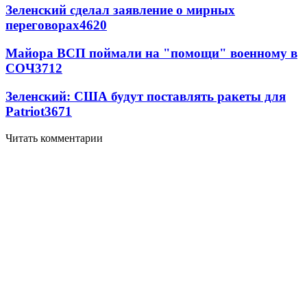
Зеленский сделал заявление о мирных
переговорах
4620
Майора ВСП поймали на "помощи" военному в
СОЧ
3712
Зеленский: США будут поставлять ракеты для
Patriot
3671
Читать комментарии