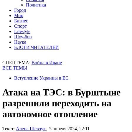
Политика
Город
Мир
Бизнес
Спорт
Lifestyle
Шоу-биз
Наука
БЛОГИ ЧИТАТЕЛЕЙ
СПЕЦТЕМА:
Война в Иране
ВСЕ ТЕМЫ
Вступление Украины в ЕС
Атака на ТЭС: в Бурштыне
разрешили переходить на
автономное отопление
Текст:
Алена Шевчук
, 5 апреля 2024, 22:11