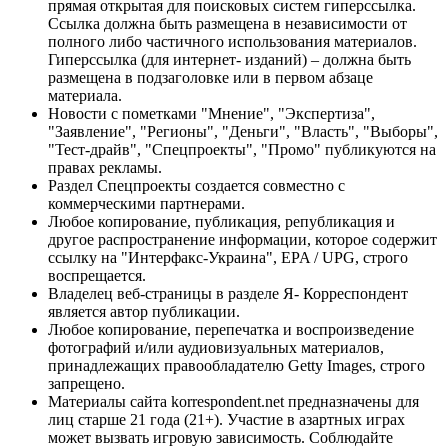
прямая открытая для поисковых систем гиперссылка.
Ссылка должна быть размещена в независимости от
полного либо частичного использования материалов.
Гиперссылка (для интернет- изданий) – должна быть
размещена в подзаголовке или в первом абзаце
материала.
Новости с пометками "Мнение", "Экспертиза",
"Заявление", "Регионы", "Деньги", "Власть", "Выборы",
"Тест-драйв", "Спецпроекты", "Промо" публикуются на
правах рекламы.
Раздел Спецпроекты создается совместно с
коммерческими партнерами.
Любое копирование, публикация, републикация и
другое распространение информации, которое содержит
ссылку на "Интерфакс-Украина", EPA / UPG, строго
воспрещается.
Владелец веб-страницы в разделе Я- Корреспондент
является автор публикации.
Любое копирование, перепечатка и воспроизведение
фотографий и/или аудиовизуальных материалов,
принадлежащих правообладателю Getty Images, строго
запрещено.
Материалы сайта korrespondent.net предназначены для
лиц старше 21 года (21+). Участие в азартных играх
может вызвать игровую зависимость. Соблюдайте