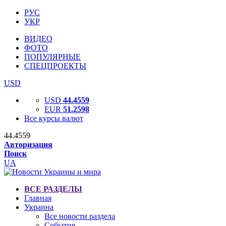
РУС
УКР
ВИДЕО
ФОТО
ПОПУЛЯРНЫЕ
СПЕЦПРОЕКТЫ
USD
USD
44.4559
EUR
51.2598
Все курсы валют
44.4559
Авторизация
Поиск
UA
ВСЕ РАЗДЕЛЫ
Главная
Украина
Все новости раздела
События