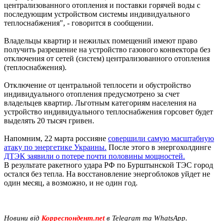
централизованного отопления и поставки горячей воды с
последующим устройством системы индивидуального
теплоснабжения", - говорится в сообщении.
Владельцы квартир и нежилых помещений имеют право
получить разрешение на устройство газового конвектора без
отключения от сетей (систем) централизованного отопления
(теплоснабжения).
Отключение от центральной теплосети и обустройство
индивидуального отопления предусмотрено за счет
владельцев квартир. Льготным категориям населения на
устройство индивидуального теплоснабжения горсовет будет
выделять 20 тысяч гривен.
Напомним, 22 марта россияне
совершили самую масштабную
атаку по энергетике Украины.
После этого в энергохолдинге
ДТЭК заявили о потере почти половины мощностей.
В результате ракетного удара РФ по Бурштынской ТЭС город
остался без тепла. На восстановление энергоблоков уйдет не
один месяц, а возможно, и не один год.
Новини від
Корреспондент.net
в Telegram та WhatsApp.