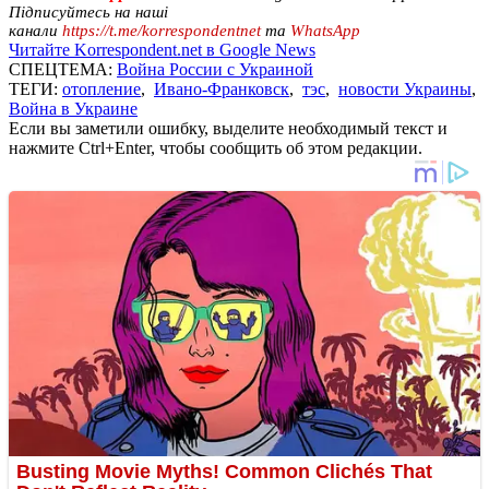
Підписуйтесь на наші
канали
https://t.me/korrespondentnet
та
WhatsApp
Читайте Korrespondent.net в Google News
СПЕЦТЕМА:
Война России с Украиной
ТЕГИ:
отопление
,
Ивано-Франковск
,
тэс
,
новости Украины
,
Война в Украине
Если вы заметили ошибку, выделите необходимый текст и
нажмите Ctrl+Enter, чтобы сообщить об этом редакции.