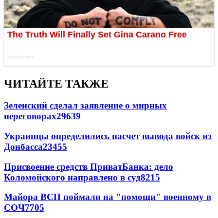
ЧИТАЙТЕ ТАКЖЕ
Зеленский сделал заявление о мирных
переговорах
29639
Украинцы определились насчет вывода войск из
Донбасса
23455
Присвоение средств ПриватБанка: дело
Коломойского направлено в суд
8215
Майора ВСП поймали на "помощи" военному в
СОЧ
7705