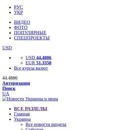
РУС
УКР
ВИДЕО
ФОТО
ПОПУЛЯРНЫЕ
СПЕЦПРОЕКТЫ
USD
USD
44.4886
EUR
51.3350
Все курсы валют
44.4886
Авторизация
Поиск
UA
ВСЕ РАЗДЕЛЫ
Главная
Украина
Все новости раздела
События