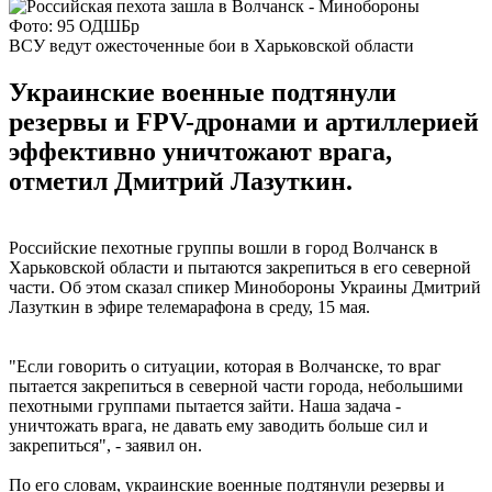
Фото: 95 ОДШБр
ВСУ ведут ожесточенные бои в Харьковской области
Украинские военные подтянули
резервы и FPV-дронами и артиллерией
эффективно уничтожают врага,
отметил Дмитрий Лазуткин.
Российские пехотные группы вошли в город Волчанск в
Харьковской области и пытаются закрепиться в его северной
части. Об этом сказал спикер Минобороны Украины Дмитрий
Лазуткин в эфире телемарафона в среду, 15 мая.
"Если говорить о ситуации, которая в Волчанске, то враг
пытается закрепиться в северной части города, небольшими
пехотными группами пытается зайти. Наша задача -
уничтожать врага, не давать ему заводить больше сил и
закрепиться", - заявил он.
По его словам, украинские военные подтянули резервы и