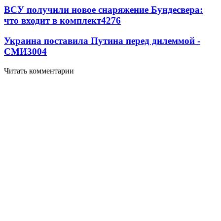
ВСУ получили новое снаряжение Бундесвера:
что входит в комплект
4276
Украина поставила Путина перед дилеммой -
СМИ
3004
Читать комментарии