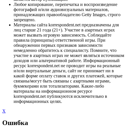
Любое копирование, перепечатка и воспроизведение
фотографий и/или аудиовизуальных материалов,
принадлежащих правообладателю Getty Images, строго
запрещено.
Материалы сайта korrespondent.net предназначены для
лиц старше 21 года (21+). Участие в азартных играх
может вызвать игровую зависимость. Соблюдайте
правила (принципы) ответственной игры. При
обнаружении первых признаков зависимости
немедленно обратитесь к специалисту. Помните, что
участие в азартных играх не может являться источником
доходов или альтернативой работе. Информационный
ресурс korrespondent.net не проводит игры на реальные
и/или виртуальные деньги, сайт не принимает ни в
какой форме оплату ставок и других платежей, которые
связаны/могут быть связаны с азартными играми,
букмекерами или тотализаторами. Какие-либо
материалы на информационном ресурсе
korrespondent.net публикуются исключительно в
информационных целях.
X
Ошибка