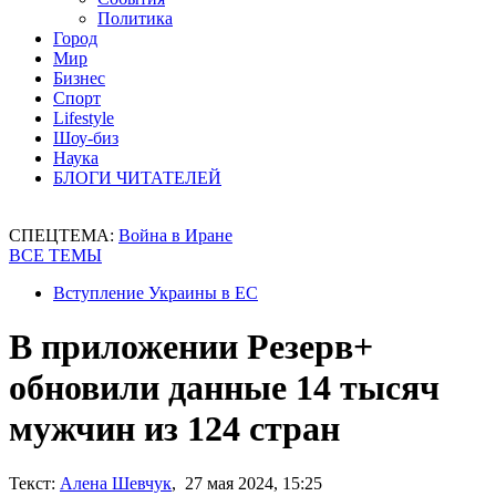
Политика
Город
Мир
Бизнес
Спорт
Lifestyle
Шоу-биз
Наука
БЛОГИ ЧИТАТЕЛЕЙ
СПЕЦТЕМА:
Война в Иране
ВСЕ ТЕМЫ
Вступление Украины в ЕС
В приложении Резерв+
обновили данные 14 тысяч
мужчин из 124 стран
Текст:
Алена Шевчук
, 27 мая 2024, 15:25