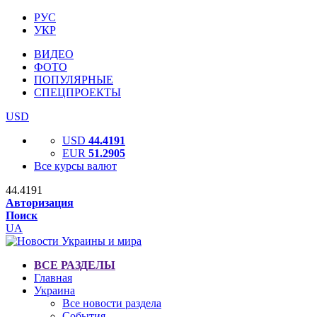
РУС
УКР
ВИДЕО
ФОТО
ПОПУЛЯРНЫЕ
СПЕЦПРОЕКТЫ
USD
USD
44.4191
EUR
51.2905
Все курсы валют
44.4191
Авторизация
Поиск
UA
ВСЕ РАЗДЕЛЫ
Главная
Украина
Все новости раздела
События