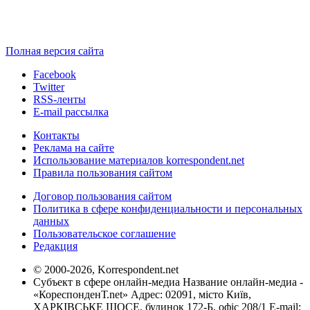
Полная версия сайта
Facebook
Twitter
RSS-ленты
E-mail рассылка
Контакты
Реклама на сайте
Использование материалов korrespondent.net
Правила пользования сайтом
Договор пользования сайтом
Политика в сфере конфиденциальности и персональных
данных
Пользовательское соглашение
Редакция
© 2000-2026, Korrespondent.net
Субъект в сфере онлайн-медиа Название онлайн-медиа -
«КореспонденТ.net» Адрес: 02091, місто Київ,
ХАРКІВСЬКЕ ШОСЕ, будинок 172-Б, офіс 208/1 E-mail: