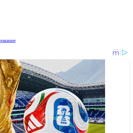
рование