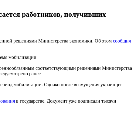
асается работников, получивших
вленной решениями Министерства экономики. Об этом
сообщил
ремя мобилизации.
х военнообязанным соответствующими решениями Министерства
редусмотрено ранее.
а период мобилизации. Однако после возмущения украинцев
рования
в государстве. Документ уже подписали тысячи