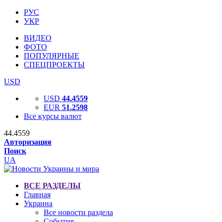
РУС
УКР
ВИДЕО
ФОТО
ПОПУЛЯРНЫЕ
СПЕЦПРОЕКТЫ
USD
USD
44.4559
EUR
51.2598
Все курсы валют
44.4559
Авторизация
Поиск
UA
ВСЕ РАЗДЕЛЫ
Главная
Украина
Все новости раздела
События