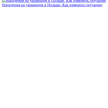
Нападения на украинцев в Польше. Как изменить ситуацию