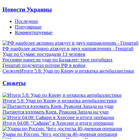
Новости Украины
Последние
Популярные
Комментируемые
РФ наиболее активно атакует в двух направлениях - Генштаб
Удар по Сумам: пострадали 13 человек
Россияне нанесли удар по Балаклее: трое погибших
Генштаб подсчитал потери РФ в войне
Сюжет
Итоги 5.8: Удар по Киеву и нехватка антибаллистики
Сюжеты
Итоги 5.8: Удар по Киеву и нехватка антибаллистики
Пытаются взломать Киев. Реакция Запада на удар
Итоги 04.08: "Сафари" в Херсоне и итоги операции
Удары по России. Чего достигла 40-дневная операция