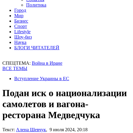
Политика
Город
Мир
Бизнес
Спорт
Lifestyle
Шоу-биз
Наука
БЛОГИ ЧИТАТЕЛЕЙ
СПЕЦТЕМА:
Война в Иране
ВСЕ ТЕМЫ
Вступление Украины в ЕС
Подан иск о национализации
самолетов и вагона-
ресторана Медведчука
Текст:
Алена Шевчук
, 9 июля 2024, 20:18