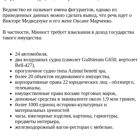
Ведомство не называет имена фигурантов, однако из
приведенных данных можно сделать вывод, что речь идет о
Викторе Медведчуке и его жене Оксане Марченко.
В частности, Минюст требует взыскания в доход государства
такого имущества:
24 автомобиля,
два воздушных судна (самолет Gulfstream G650, вертолет
Bell-427),
прогулочное судно типа Azimut benetti spa,
более 20 объектов недвижимого имущества,
корпоративные права 22 юридических лиц - облэнерго,
телеканалы,
имущественные права восьми торговых марок,
денежные средства в эквиваленте около 1,9 млн гривен,
более 1000 единиц историко-культурных и
материальных ценностей
часы, ювелирные изделия, картины, гарнитуры,
предметы интерьера,
железнодорожный вагон-ресторан с мебелью.