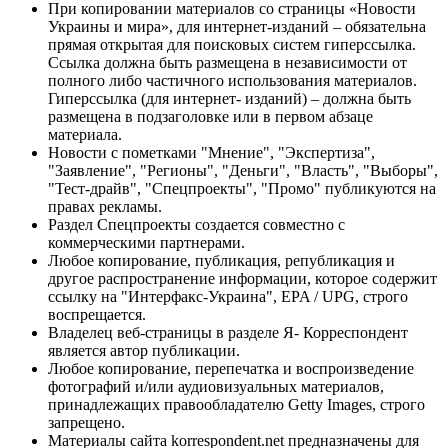
При копировании материалов со страницы «Новости
Украины и мира», для интернет-изданий – обязательна
прямая открытая для поисковых систем гиперссылка.
Ссылка должна быть размещена в независимости от
полного либо частичного использования материалов.
Гиперссылка (для интернет- изданий) – должна быть
размещена в подзаголовке или в первом абзаце
материала.
Новости с пометками "Мнение", "Экспертиза",
"Заявление", "Регионы", "Деньги", "Власть", "Выборы",
"Тест-драйв", "Спецпроекты", "Промо" публикуются на
правах рекламы.
Раздел Спецпроекты создается совместно с
коммерческими партнерами.
Любое копирование, публикация, републикация и
другое распространение информации, которое содержит
ссылку на "Интерфакс-Украина", EPA / UPG, строго
воспрещается.
Владелец веб-страницы в разделе Я- Корреспондент
является автор публикации.
Любое копирование, перепечатка и воспроизведение
фотографий и/или аудиовизуальных материалов,
принадлежащих правообладателю Getty Images, строго
запрещено.
Материалы сайта korrespondent.net предназначены для