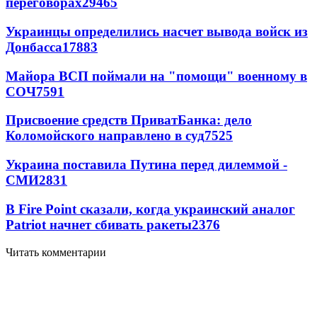
переговорах
29465
Украинцы определились насчет вывода войск из
Донбасса
17883
Майора ВСП поймали на "помощи" военному в
СОЧ
7591
Присвоение средств ПриватБанка: дело
Коломойского направлено в суд
7525
Украина поставила Путина перед дилеммой -
СМИ
2831
В Fire Point сказали, когда украинский аналог
Patriot начнет сбивать ракеты
2376
Читать комментарии