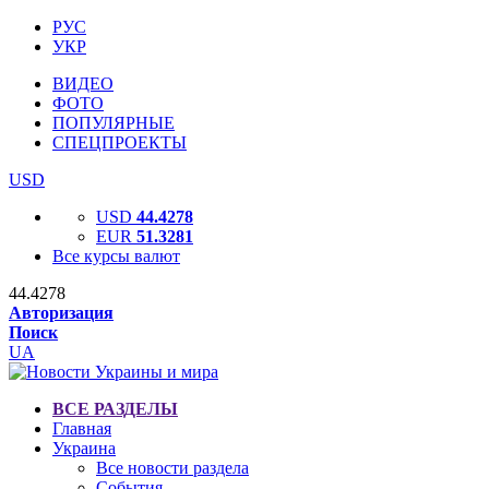
РУС
УКР
ВИДЕО
ФОТО
ПОПУЛЯРНЫЕ
СПЕЦПРОЕКТЫ
USD
USD
44.4278
EUR
51.3281
Все курсы валют
44.4278
Авторизация
Поиск
UA
ВСЕ РАЗДЕЛЫ
Главная
Украина
Все новости раздела
События