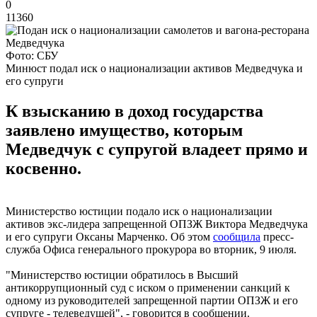
0
11360
Фото: СБУ
Минюст подал иск о национализации активов Медведчука и
его супруги
К взысканию в доход государства
заявлено имущество, которым
Медведчук с супругой владеет прямо и
косвенно.
Министерство юстиции подало иск о национализации
активов экс-лидера запрещенной ОПЗЖ Виктора Медведчука
и его супруги Оксаны Марченко. Об этом
сообщила
пресс-
служба Офиса генерального прокурора во вторник, 9 июля.
"Министерство юстиции обратилось в Высший
антикоррупционный суд с иском о применении санкций к
одному из руководителей запрещенной партии ОПЗЖ и его
супруге - телеведущей", - говорится в сообщении.