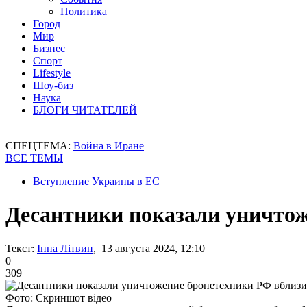
Политика
Город
Мир
Бизнес
Спорт
Lifestyle
Шоу-биз
Наука
БЛОГИ ЧИТАТЕЛЕЙ
СПЕЦТЕМА:
Война в Иране
ВСЕ ТЕМЫ
Вступление Украины в ЕС
Десантники показали уничто
Текст:
Інна Літвин
, 13 августа 2024, 12:10
0
309
Фото: Скриншот відео