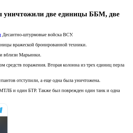
ды уничтожили две единицы ББМ, две
и
Десантно-штурмовые войска ВСУ.
диницы вражеской бронированной техники.
ти вблизи Марьинки.
ом средств поражения. Вторая колонна из трех единиц перла
пантов отступили, а еще одна была уничтожена.
 МТЛБ и один БТР. Также был поврежден один танк и одна