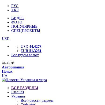
РУС
УКР
ВИДЕО
ФОТО
ПОПУЛЯРНЫЕ
СПЕЦПРОЕКТЫ
USD
USD
44.4278
EUR
51.3281
Все курсы валют
44.4278
Авторизация
Поиск
UA
ВСЕ РАЗДЕЛЫ
Главная
Украина
Все новости раздела
События