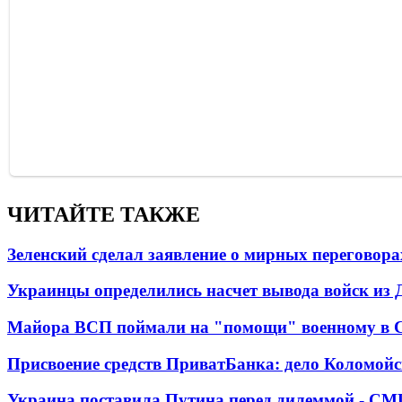
ЧИТАЙТЕ ТАКЖЕ
Зеленский сделал заявление о мирных переговора
Украинцы определились насчет вывода войск из 
Майора ВСП поймали на "помощи" военному в
Присвоение средств ПриватБанка: дело Коломойс
Украина поставила Путина перед дилеммой - СМ