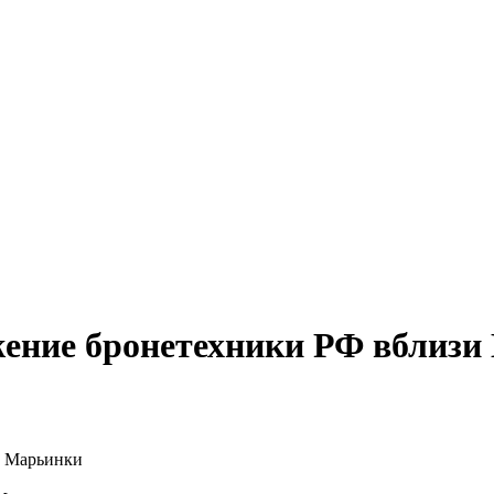
жение бронетехники РФ вблиз