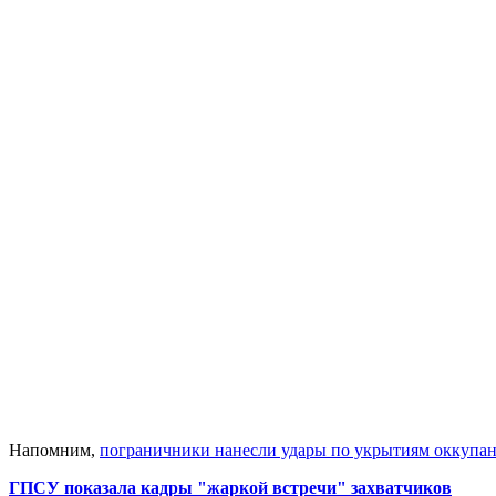
Напомним,
пограничники нанесли удары по укрытиям оккупан
ГПСУ показала кадры "жаркой встречи" захватчиков