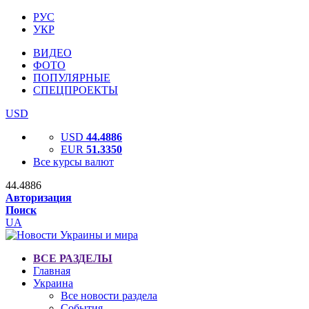
РУС
УКР
ВИДЕО
ФОТО
ПОПУЛЯРНЫЕ
СПЕЦПРОЕКТЫ
USD
USD
44.4886
EUR
51.3350
Все курсы валют
44.4886
Авторизация
Поиск
UA
ВСЕ РАЗДЕЛЫ
Главная
Украина
Все новости раздела
События