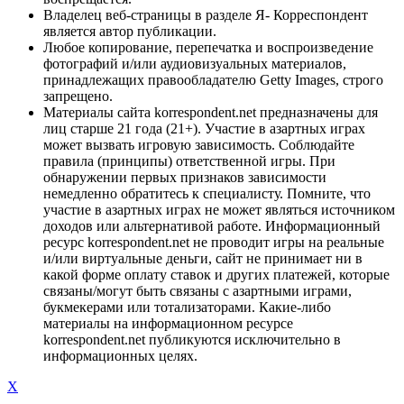
Владелец веб-страницы в разделе Я- Корреспондент
является автор публикации.
Любое копирование, перепечатка и воспроизведение
фотографий и/или аудиовизуальных материалов,
принадлежащих правообладателю Getty Images, строго
запрещено.
Материалы сайта korrespondent.net предназначены для
лиц старше 21 года (21+). Участие в азартных играх
может вызвать игровую зависимость. Соблюдайте
правила (принципы) ответственной игры. При
обнаружении первых признаков зависимости
немедленно обратитесь к специалисту. Помните, что
участие в азартных играх не может являться источником
доходов или альтернативой работе. Информационный
ресурс korrespondent.net не проводит игры на реальные
и/или виртуальные деньги, сайт не принимает ни в
какой форме оплату ставок и других платежей, которые
связаны/могут быть связаны с азартными играми,
букмекерами или тотализаторами. Какие-либо
материалы на информационном ресурсе
korrespondent.net публикуются исключительно в
информационных целях.
X