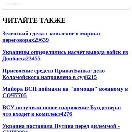
ЧИТАЙТЕ ТАКЖЕ
Зеленский сделал заявление о мирных
переговорах
29639
Украинцы определились насчет вывода войск из
Донбасса
23455
Присвоение средств ПриватБанка: дело
Коломойского направлено в суд
8215
Майора ВСП поймали на "помощи" военному в
СОЧ
7705
ВСУ получили новое снаряжение Бундесвера:
что входит в комплект
4276
Украина поставила Путина перед дилеммой -