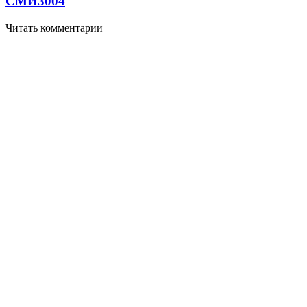
СМИ
3004
Читать комментарии