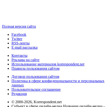
Полная версия сайта
Facebook
Twitter
RSS-ленты
E-mail рассылка
Контакты
Реклама на сайте
Использование материалов korrespondent.net
Правила пользования сайтом
Договор пользования сайтом
Политика в сфере конфиденциальности и персональных
данных
Пользовательское соглашение
Редакция
© 2000-2026, Korrespondent.net
Субъект в сфере онлайн-медиа Название онлайн-медиа -