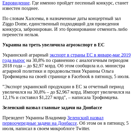
Евровидение
. Где именно пройдет песенный конкурс, станет
известен позднее.
По словам Халсемы, в назначенные даты концертный зал
Ziggo Dome, единственный подходящий для проведения
конкурса, забронирован. И это бронирование отменить либо
перенести нельзя.
Украина на треть увеличила агроэкспорт в ЕС
Украинский аграрный
экспорт в страны ЕС в январе-мае 2019
года вырос
на 30,8% по сравнению с аналогичным периодом
2018 года – до $2,97 млрд. Об этом сообщила и.о. министра
аграрной политики и продовольствия Украины Ольга
Трофимцева на своей странице в Facebook в пятницу, 5 июля.
"Экспорт украинской продукции в ЕС за отчетный период
увеличился на 30,8% – до $2,967 млрд. Импорт увеличился на
12,1% и составил $1,227 млрд", – написала Трофимцева.
Зеленский назвал главные задачи на Донбассе
Президент Украины Владимир
Зеленский назвал
первоочередные задачи на Донбассе
. Об этом он в пятницу, 5
июля, написал в своем микроблоге Twitter.