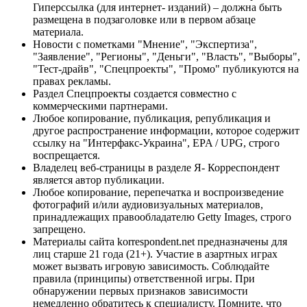
Гиперссылка (для интернет- изданий) – должна быть
размещена в подзаголовке или в первом абзаце
материала.
Новости с пометками "Мнение", "Экспертиза",
"Заявление", "Регионы", "Деньги", "Власть", "Выборы",
"Тест-драйв", "Спецпроекты", "Промо" публикуются на
правах рекламы.
Раздел Спецпроекты создается совместно с
коммерческими партнерами.
Любое копирование, публикация, републикация и
другое распространение информации, которое содержит
ссылку на "Интерфакс-Украина", EPA / UPG, строго
воспрещается.
Владелец веб-страницы в разделе Я- Корреспондент
является автор публикации.
Любое копирование, перепечатка и воспроизведение
фотографий и/или аудиовизуальных материалов,
принадлежащих правообладателю Getty Images, строго
запрещено.
Материалы сайта korrespondent.net предназначены для
лиц старше 21 года (21+). Участие в азартных играх
может вызвать игровую зависимость. Соблюдайте
правила (принципы) ответственной игры. При
обнаружении первых признаков зависимости
немедленно обратитесь к специалисту. Помните, что