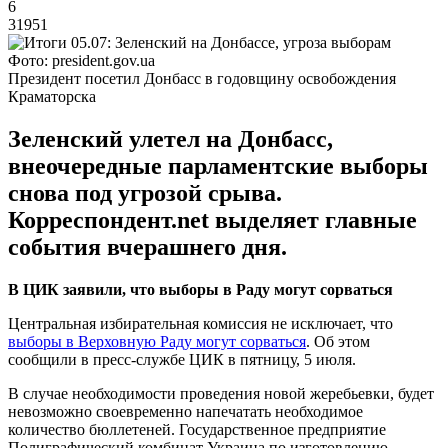
6
31951
Фото: president.gov.ua
Президент посетил Донбасс в годовщину освобождения
Краматорска
Зеленский улетел на Донбасс,
внеочередные парламентские выборы
снова под угрозой срыва.
Корреспондент.net выделяет главные
события вчерашнего дня.
В ЦИК заявили, что выборы в Раду могут сорваться
Центральная избирательная комиссия не исключает, что
выборы в Верховную Раду могут сорваться
. Об этом
сообщили в пресс-службе ЦИК в пятницу, 5 июля.
В случае необходимости проведения новой жеребьевки, будет
невозможно своевременно напечатать необходимое
количество бюллетеней. Государственное предприятие
Полиграфический комбинат Украина по изготовлению