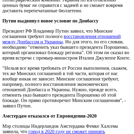
ценных бумаг не справится с задачей и не сможет вовремя
доставить перепечатанные бюллетени.
Путин выдвинул новое условие по Донбассу
Президент РФ Владимир Путин заявил, что Минские
соглашения требуют полного
восстановления отношений
между Донбассом и Украины
. Но для этого, по его словам,
необходимо "отменить указ бывшего президента Порошенко,
который организовал блокаду региона". Об этом он сказал во
время встречи с премьер-министром Италии Джузеппе Конте.
"Нельзя все время требовать от России выполнения, скажем,
тех же Минских соглашений в той части, которая от нас
вообще никак не зависит. Минские соглашения требуют,
например, полного восстановления экономических
отношений Донбасса и Украины. Нужно, прежде всего,
отменить указ бывшего президента Порошенко об этой
блокаде. Он прямо противоречит Минским соглашениям", -
заявил Путин.
Амстердам отказался от Евровидения-2020
Мэр столицы Нидерландов Амстердама Фемке Халсема
заявила, что
город в 2020 году не сможет принять