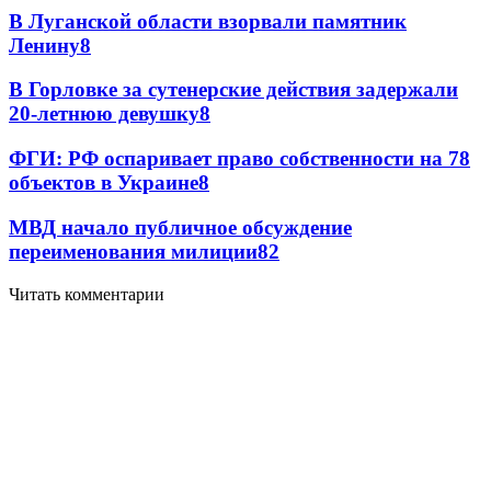
В Луганской области взорвали памятник
Ленину
8
В Горловке за сутенерские действия задержали
20-летнюю девушку
8
ФГИ: РФ оспаривает право собственности на 78
объектов в Украине
8
МВД начало публичное обсуждение
переименования милиции
8
2
Читать комментарии