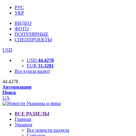
РУС
УКР
ВИДЕО
ФОТО
ПОПУЛЯРНЫЕ
СПЕЦПРОЕКТЫ
USD
USD
44.4278
EUR
51.3281
Все курсы валют
44.4278
Авторизация
Поиск
UA
ВСЕ РАЗДЕЛЫ
Главная
Украина
Все новости раздела
События