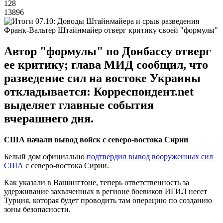
128
13896
Франк-Вальтер Штайнмайер отверг критику своей "формулы"
Автор "формулы" по Донбассу отверг
ее критику; глава МИД сообщил, что
разведение сил на востоке Украины
откладывается: Корреспондент.net
выделяет главные события
вчерашнего дня.
США начали вывод войск с северо-востока Сирии
Белый дом официально
подтвердил вывод вооруженных сил
США
с северо-востока Сирии.
Как указали в Вашингтоне, теперь ответственность за
удерживание захваченных в регионе боевиков ИГИЛ несет
Турция, которая будет проводить там операцию по созданию
зоны безопасности.