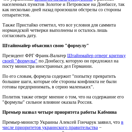
населенных пунктов Золотое и Петровское на Донбассе, так
как несколько дней назад произошли обстрелы со стороны
сепаратистов.
Также Пристайко отметил, что все условия для саммита
нормандской четверки выполнены и осталось лишь
согласовать дату.
Штайнмайер объяснил свою "формулу"
Президент ФРГ Франк-Вальтер
Штайнмайер отверг критику
своей "формулы"
по Донбассу, которую он предложил на
посту министра иностранных дел Германии.
По его словам, формула содержит "попытку превратить
большие шаги, которые обе стороны конфликта не были
готовы предпринимать, в серию маленьких".
Политик также отверг мнение о том, что на содержание его
"формулы" сильное влияние оказала Россия.
Премьер назвал четыре приоритета работы Кабмина
Премьер-министр Украины Алексей Гончарук заявил, что
в
числе приоритетов украинского правительства
−