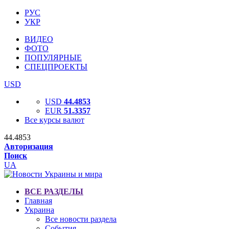
РУС
УКР
ВИДЕО
ФОТО
ПОПУЛЯРНЫЕ
СПЕЦПРОЕКТЫ
USD
USD
44.4853
EUR
51.3357
Все курсы валют
44.4853
Авторизация
Поиск
UA
ВСЕ РАЗДЕЛЫ
Главная
Украина
Все новости раздела
События