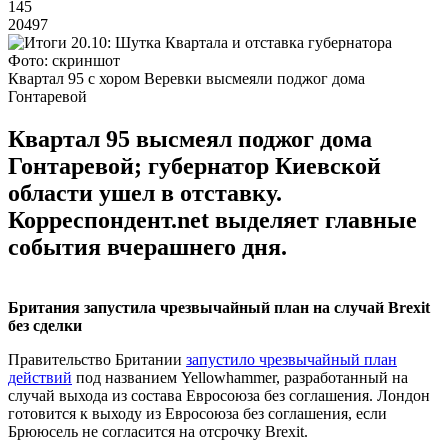
145
20497
Фото: скриншот
Квартал 95 с хором Веревки высмеяли поджог дома
Гонтаревой
Квартал 95 высмеял поджог дома
Гонтаревой; губернатор Киевской
области ушел в отставку.
Корреспондент.net выделяет главные
события вчерашнего дня.
Британия запустила чрезвычайный план на случай Brexit
без сделки
Правительство Британии
запустило чрезвычайный план
действий
под названием Yellowhammer, разработанный на
случай выхода из состава Евросоюза без соглашения. Лондон
готовится к выходу из Евросоюза без соглашения, если
Брююсель не согласится на отсрочку Brexit.