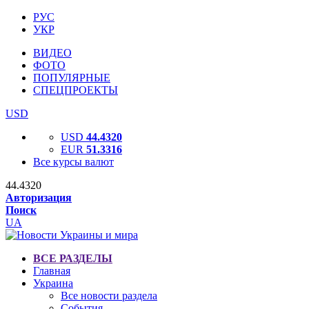
РУС
УКР
ВИДЕО
ФОТО
ПОПУЛЯРНЫЕ
СПЕЦПРОЕКТЫ
USD
USD
44.4320
EUR
51.3316
Все курсы валют
44.4320
Авторизация
Поиск
UA
ВСЕ РАЗДЕЛЫ
Главная
Украина
Все новости раздела
События