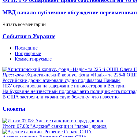
МВД начало публичное обсуждение переименова
Читать комментарии
События в Украине
Последние
Популярные
Комментируемые
Пресс-релиз
Християнський корпус, фонд «Надія» та 225-й ОШ
Российские дроны атаковали судно под флагом Панамы
НБУ отреагировал на задержание инкассаторов в Венгрии
На Буковине неизвестный подорвал авто полиции: есть постра
В США застрелили украинскую беженку: что известно
Сюжеты
Итоги 07.08: "Адские" санкции и "парад" дронов