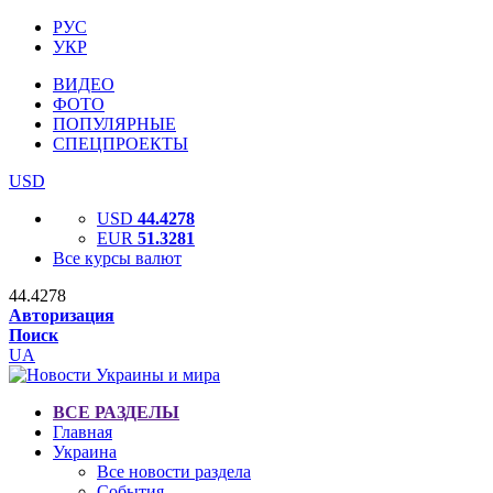
РУС
УКР
ВИДЕО
ФОТО
ПОПУЛЯРНЫЕ
СПЕЦПРОЕКТЫ
USD
USD
44.4278
EUR
51.3281
Все курсы валют
44.4278
Авторизация
Поиск
UA
ВСЕ РАЗДЕЛЫ
Главная
Украина
Все новости раздела
События