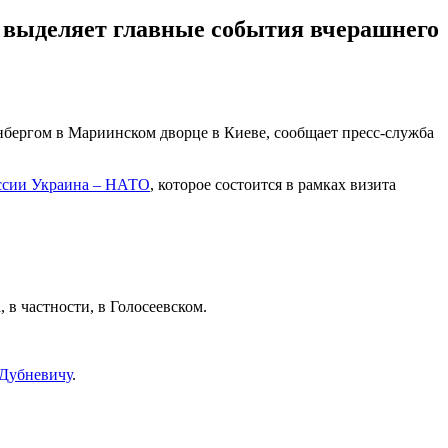
t выделяет главные события вчерашнего
нбергом в Мариинском дворце в Киеве, сообщает пресс-служба
ссии Украина – НАТО
, которое состоится в рамках визита
в частности, в Голосеевском.
 Дубневичу
.