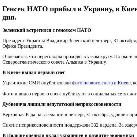
Генсек НАТО прибыл в Украину, в Киев
дня.
Зеленский встретился с генсеком НАТО
Президент Украины Владимир Зеленский в четверг, 31 октября
Офиса Президента.
Отмечается, что переговоры проходят в узком кругу. По оконча
Североатлантического совета Альянса в Украину.
В Киеве выпал первый снег
Украинские СМИ опубликовали
фото первого снега в Киеве
, 
Фото и видео первого снега публикуют в социальных сетях жит
Дубневича лишили депутатской неприкосновенности
Верховная Рада на заседании в четверг, 31 октября, удовлетвор
Снятие неприкосновенности поддержали 332 нардепа. За задержа
В Польше оценили вклад украинцев в развитие экономики