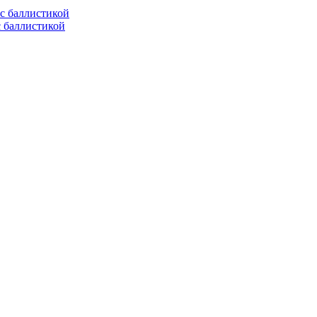
с баллистикой