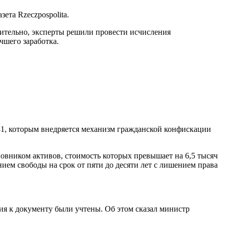
зета Rzeczpospolita.
зительно, эксперты решили провести исчисления
чшего заработка.
031, которым внедряется механизм гражданской конфискации
овником активов, стоимость которых превышает на 6,5 тысяч
ием свободы на срок от пяти до десяти лет с лишением права
ия к документу были учтены. Об этом сказал министр