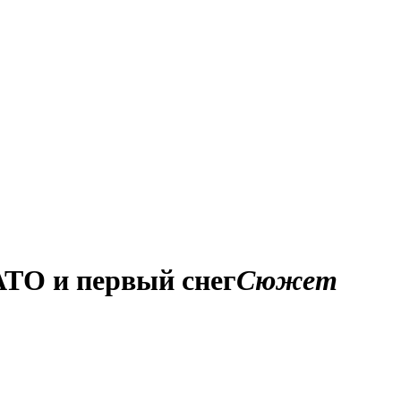
АТО и первый снег
Сюжет