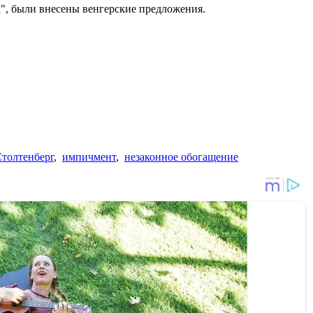
", были внесены венгерские предложения.
толтенберг
,
импичмент
,
незаконное обогащение