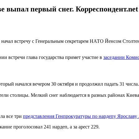
е выпал первый снег. Корреспондент.ne
, начал встречу с Генеральным секретарем НАТО Йенсом Столте
нии встречи глава государства примет участие в
заседании Коми
который начался вечером 30 октября и продолжил падать 31 числа.
ели столицы. Мелкий снег наблюдается в разных районах Киева, 
ила все три
представления Генпрокуратуры по нардепу Ярославу
ние проголосовал 241 нардеп, а за арест 229.