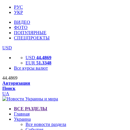
РУС
УКР
ВИДЕО
ФОТО
ПОПУЛЯРНЫЕ
СПЕЦПРОЕКТЫ
USD
USD
44.4869
EUR
51.3348
Все курсы валют
44.4869
Авторизация
Поиск
UA
ВСЕ РАЗДЕЛЫ
Главная
Украина
Все новости раздела
События