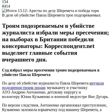
154
8414
В деле об убийстве Павла Шеремета трое подозреваемых
Троим подозреваемым в убийстве
журналиста избрали меры пресечения;
на выборах в Британии победили
консерваторы: Корреспондент.net
выделяет главные события
вчерашнего дня.
Суд избрал меры пресечения троим подозреваемым в
убийстве Павла Шеремета
По делу об убийстве журналиста Павла Шеремета
вручили
подозрения троим лицам
: музыканту и участнику
АТО Андрею Антоненко, детскому хирургу и
волонтеру Юлии Кузьменко и военной медсестре Яне Дугарь.
По версии следствия, Антоненко организовал преступление,
Кузьменко заложила взрывчатку под машину Шеремета, а