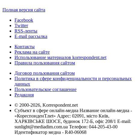
Полная версия сайта
Facebook
Twitter
RSS-ленты
E-mail рассылка
Контакты
Реклама на сайте
Использование материалов korrespondent.net
Правила пользования сайтом
Договор пользования сайтом
Политика в сфере конфиденциальности и персональных
данных
Пользовательское соглашение
Редакция
© 2000-2026, Korrespondent.net
Субъект в сфере онлайн-медиа Название онлайн-медиа -
«КореспонденТ.net» Адрес: 02091, місто Київ,
ХАРКІВСЬКЕ ШОСЕ, будинок 172-Б, офіс 208/1 E-mail:
sunlight@mediadim.com.ua
Телефон: 044-205-43-00
Идентификатор медиа - R40-06068