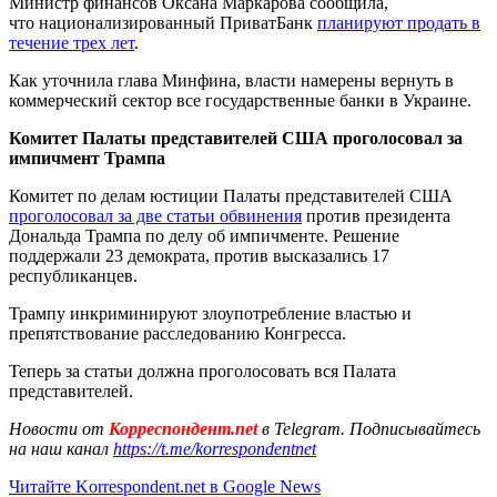
Министр финансов Оксана Маркарова сообщила,
что национализированный ПриватБанк
планируют продать в
течение трех лет
.
Как уточнила глава Минфина, власти намерены вернуть в
коммерческий сектор все государственные банки в Украине.
Комитет
Палаты представителей США проголосовал за
импичмент Трампа
Комитет по делам юстиции Палаты представителей США
проголосовал за две статьи обвинения
против президента
Дональда Трампа по делу об импичменте. Решение
поддержали 23 демократа, против высказались 17
республиканцев.
Трампу инкриминируют злоупотребление властью и
препятствование расследованию Конгресса.
Теперь за статьи должна проголосовать вся Палата
представителей.
Новости от
Корреспондент.net
в Telegram. Подписывайтесь
на наш канал
https://t.me/korrespondentnet
Читайте Korrespondent.net в Google News