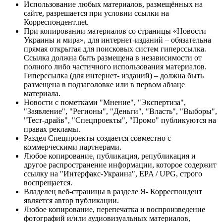
Использование любых материалов, размещённых на
сайте, разрешается при условии ссылки на
Корреспондент.net.
При копировании материалов со страницы «Новости
Украины и мира», для интернет-изданий – обязательна
прямая открытая для поисковых систем гиперссылка.
Ссылка должна быть размещена в независимости от
полного либо частичного использования материалов.
Гиперссылка (для интернет- изданий) – должна быть
размещена в подзаголовке или в первом абзаце
материала.
Новости с пометками "Мнение", "Экспертиза",
"Заявление", "Регионы", "Деньги", "Власть", "Выборы",
"Тест-драйв", "Спецпроекты", "Промо" публикуются на
правах рекламы.
Раздел Спецпроекты создается совместно с
коммерческими партнерами.
Любое копирование, публикация, републикация и
другое распространение информации, которое содержит
ссылку на "Интерфакс-Украина", EPA / UPG, строго
воспрещается.
Владелец веб-страницы в разделе Я- Корреспондент
является автор публикации.
Любое копирование, перепечатка и воспроизведение
фотографий и/или аудиовизуальных материалов,