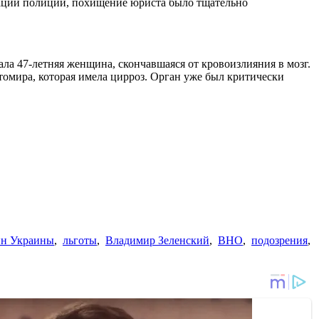
ации полиции, похищение юриста было тщательно
ала 47-летняя женщина, скончавшаяся от кровоизлияния в мозг.
томира, которая имела цирроз. Орган уже был критически
н Украины
,
льготы
,
Владимир Зеленский
,
ВНО
,
подозрения
,