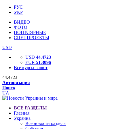
РУС
УКР
ВИДЕО
ФОТО
ПОПУЛЯРНЫЕ
СПЕЦПРОЕКТЫ
USD
USD
44.4723
EUR
51.3096
Все курсы валют
44.4723
Авторизация
Поиск
UA
ВСЕ РАЗДЕЛЫ
Главная
Украина
Все новости раздела
События