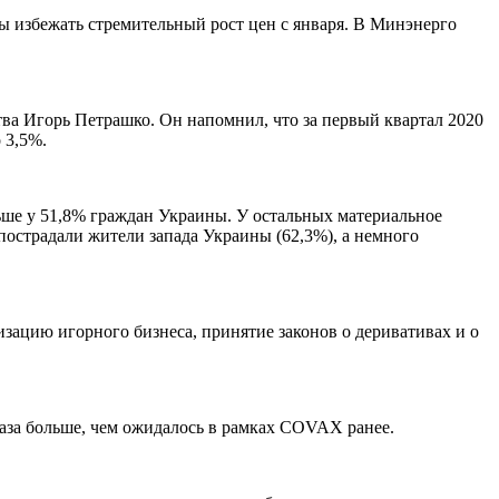
бы избежать стремительный рост цен с января. В Минэнерго
ства Игорь Петрашко. Он напомнил, что за первый квартал 2020
 3,5%.
ньше у 51,8% граждан Украины. У остальных материальное
пострадали жители запада Украины (62,3%), а немного
изацию игорного бизнеса, принятие законов о деривативах и о
раза больше, чем ожидалось в рамках COVAX ранее.