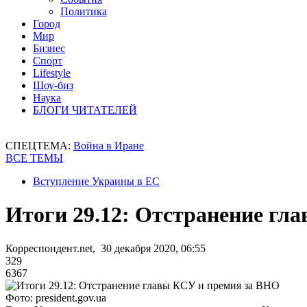
Политика
Город
Мир
Бизнес
Спорт
Lifestyle
Шоу-биз
Наука
БЛОГИ ЧИТАТЕЛЕЙ
СПЕЦТЕМА:
Война в Иране
ВСЕ ТЕМЫ
Вступление Украины в ЕС
Итоги 29.12: Отстранение гл
Корреспондент.net, 30 декабря 2020, 06:55
329
6367
Фото: president.gov.ua