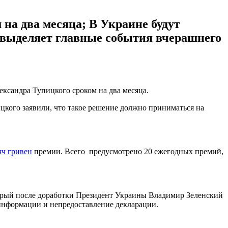
на два месяца; В Украине будут
 выделяет главные события вчерашнего
ксандра Тупицкого сроком на два месяца.
кого заявили, что такое решение должно приниматься на
яч гривен
премии. Всего предусмотрено 20 ежегодных премий,
торый после доработки Президент Украины Владимир Зеленский
 информации и непредоставление декларации.