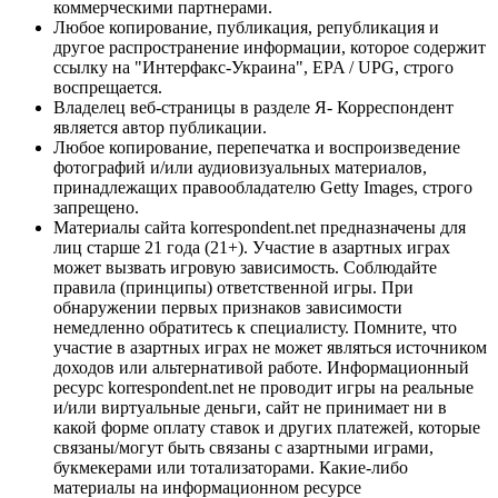
коммерческими партнерами.
Любое копирование, публикация, републикация и
другое распространение информации, которое содержит
ссылку на "Интерфакс-Украина", EPA / UPG, строго
воспрещается.
Владелец веб-страницы в разделе Я- Корреспондент
является автор публикации.
Любое копирование, перепечатка и воспроизведение
фотографий и/или аудиовизуальных материалов,
принадлежащих правообладателю Getty Images, строго
запрещено.
Материалы сайта korrespondent.net предназначены для
лиц старше 21 года (21+). Участие в азартных играх
может вызвать игровую зависимость. Соблюдайте
правила (принципы) ответственной игры. При
обнаружении первых признаков зависимости
немедленно обратитесь к специалисту. Помните, что
участие в азартных играх не может являться источником
доходов или альтернативой работе. Информационный
ресурс korrespondent.net не проводит игры на реальные
и/или виртуальные деньги, сайт не принимает ни в
какой форме оплату ставок и других платежей, которые
связаны/могут быть связаны с азартными играми,
букмекерами или тотализаторами. Какие-либо
материалы на информационном ресурсе