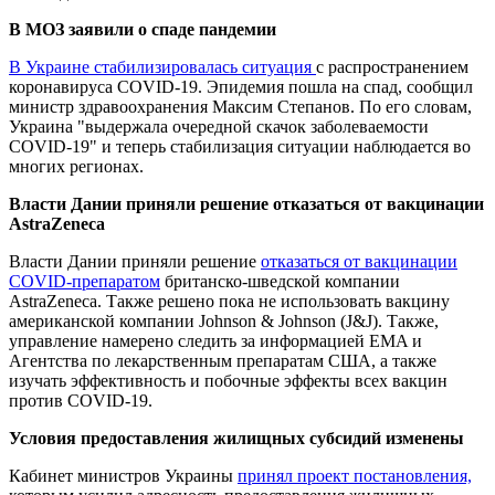
В МОЗ заявили о спаде пандемии
В Украине стабилизировалась ситуация
с распространением
коронавируса COVID-19. Эпидемия пошла на спад, сообщил
министр здравоохранения Максим Степанов. По его словам,
Украина "выдержала очередной скачок заболеваемости
COVID-19" и теперь стабилизация ситуации наблюдается во
многих регионах.
Власти Дании приняли решение отказаться от вакцинации
AstraZeneca
Власти Дании приняли решение
отказаться от вакцинации
COVID-препаратом
британско-шведской компании
AstraZeneca. Также решено пока не использовать вакцину
американской компании Johnson & Johnson (J&J). Также,
управление намерено следить за информацией EMA и
Агентства по лекарственным препаратам США, а также
изучать эффективность и побочные эффекты всех вакцин
против COVID-19.
Условия предоставления жилищных субсидий изменены
Кабинет министров Украины
принял проект постановления,