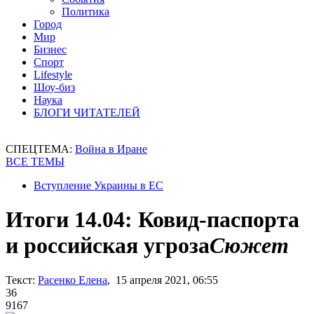
Политика
Город
Мир
Бизнес
Спорт
Lifestyle
Шоу-биз
Наука
БЛОГИ ЧИТАТЕЛЕЙ
СПЕЦТЕМА:
Война в Иране
ВСЕ ТЕМЫ
Вступление Украины в ЕС
Итоги 14.04: Ковид-паспорта
и российская угроза
Сюжет
Текст:
Расенко Елена
, 15 апреля 2021, 06:55
36
9167