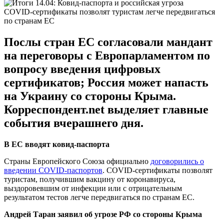
COVID-сертификаты позволят туристам легче передвигаться
по странам ЕС
Послы стран ЕС согласовали мандант
на переговоры с Европарламентом по
вопросу введения цифровых
сертификатов; Россия может напасть
на Украину со стороны Крыма.
Корреспондент.net выделяет главные
события вчерашнего дня.
В ЕС вводят ковид-паспорта
Страны Европейского Союза официально
договорились о
введении COVID-паспортов
. COVID-сертификаты позволят
туристам, получившим вакцину от коронавируса,
выздоровевшим от инфекции или с отрицательным
результатом тестов легче передвигаться по странам ЕС.
Андрей Таран заявил об угрозе РФ со стороны Крыма