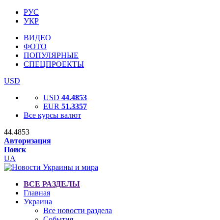
РУС
УКР
ВИДЕО
ФОТО
ПОПУЛЯРНЫЕ
СПЕЦПРОЕКТЫ
USD
USD
44.4853
EUR
51.3357
Все курсы валют
44.4853
Авторизация
Поиск
UA
ВСЕ РАЗДЕЛЫ
Главная
Украина
Все новости раздела
События