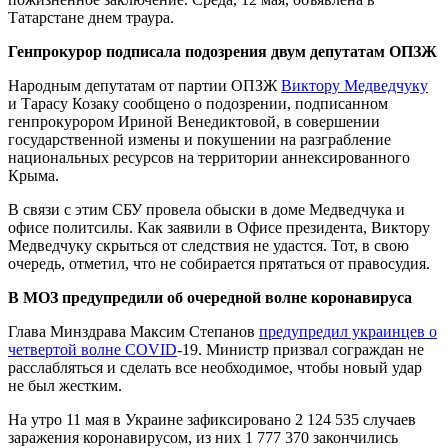
Татарстане днем траура.
Генпрокурор подписала подозрения двум депутатам ОПЗЖ
Народным депутатам от партии ОПЗЖ
Виктору Медведчуку
и Тарасу Козаку сообщено о подозрении, подписанном
генпрокурором Ириной Венедиктовой, в совершении
государственной измены и покушении на разграбление
национальных ресурсов на территории аннексированного
Крыма.
В связи с этим СБУ провела обыски в доме Медведчука и
офисе политсилы. Как заявили в Офисе президента, Виктору
Медведчуку скрыться от следствия не удастся. Тот, в свою
очередь, отметил, что не собирается прятаться от правосудия.
В МОЗ предупредили об очередной волне коронавируса
Глава Минздрава Максим Степанов
предупредил украинцев о
четвертой волне COVID
-19. Министр призвал сограждан не
расслабляться и сделать все необходимое, чтобы новый удар
не был жестким.
На утро 11 мая в Украине зафиксировано 2 124 535 случаев
заражения коронавирусом, из них 1 777 370 закончились