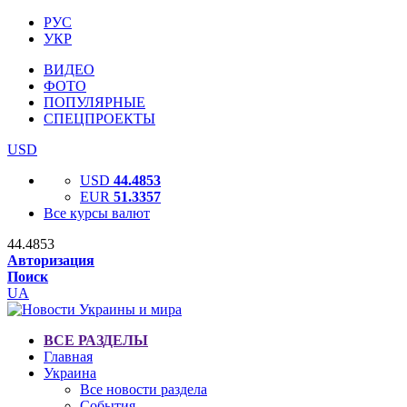
РУС
УКР
ВИДЕО
ФОТО
ПОПУЛЯРНЫЕ
СПЕЦПРОЕКТЫ
USD
USD
44.4853
EUR
51.3357
Все курсы валют
44.4853
Авторизация
Поиск
UA
ВСЕ РАЗДЕЛЫ
Главная
Украина
Все новости раздела
События