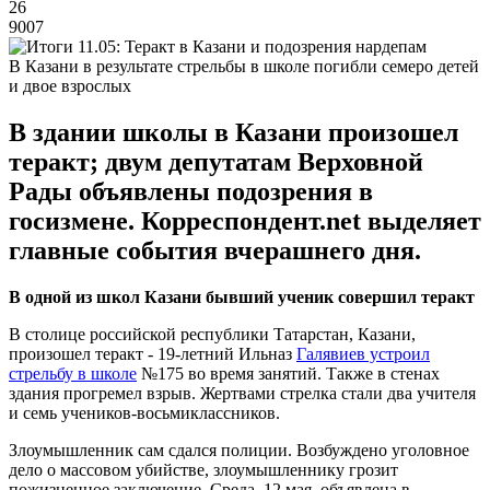
26
9007
В Казани в результате стрельбы в школе погибли семеро детей
и двое взрослых
В здании школы в Казани произошел
теракт; двум депутатам Верховной
Рады объявлены подозрения в
госизмене. Корреспондент.net выделяет
главные события вчерашнего дня.
В одной из школ Казани бывший ученик совершил теракт
В столице российской республики Татарстан, Казани,
произошел теракт - 19-летний Ильназ
Галявиев устроил
стрельбу в школе
№175 во время занятий. Также в стенах
здания прогремел взрыв. Жертвами стрелка стали два учителя
и семь учеников-восьмиклассников.
Злоумышленник сам сдался полиции. Возбуждено уголовное
дело о массовом убийстве, злоумышленнику грозит
пожизненное заключение. Среда, 12 мая, объявлена в