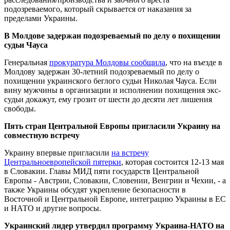
подозреваемого, который скрывается от наказания за
пределами Украины.
В Молдове задержан подозреваемый по делу о похищении
судьи Чауса
Генеральная
прокуратура Молдовы сообщила
, что на въезде в
Молдову задержан 30-летний подозреваемый по делу о
похищении украинского беглого судьи Николая Чауса. Если
вину мужчины в организации и исполнении похищения экс-
судьи докажут, ему грозит от шести до десяти лет лишения
свободы.
Пять стран Центральной Европы пригласили Украину на
совместную встречу
Украину впервые пригласили
на встречу
Центральноевропейской пятерки
, которая состоится 12-13 мая
в Словакии. Главы МИД пяти государств Центральной
Европы - Австрии, Словакии, Словении, Венгрии и Чехии, - а
также Украины обсудят укрепление безопасности в
Восточной и Центральной Европе, интеграцию Украины в ЕС
и НАТО и другие вопросы.
Украинский лидер утвердил программу Украина-НАТО на