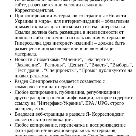
сайте, разрешается при условии ссылки на
Корреспондент.net.
При копировании материалов со страницы «Новости
Украины и мира», для интернет-изданий – обязательна
прямая открытая для поисковых систем гиперссылка.
Ссылка должна быть размещена в независимости от
полного либо частичного использования материалов.
Гиперссылка (для интернет- изданий) – должна быть
размещена в подзаголовке или в первом абзаце
материала.
Новости с пометками "Мнение", "Экспертиза",
"Заявление", "Регионы", "Деньги", "Власть", "Выборы",
"Тест-драйв", "Спецпроекты", "Промо" публикуются на
правах рекламы.
Раздел Спецпроекты создается совместно с
коммерческими партнерами.
Любое копирование, публикация, републикация и
другое распространение информации, которое содержит
ссылку на "Интерфакс-Украина", EPA / UPG, строго
воспрещается.
Владелец веб-страницы в разделе Я- Корреспондент
является автор публикации.
Любое копирование, перепечатка и воспроизведение
фотографий и/или аудиовизуальных материалов,
принадлежащих правообладателю Getty Images, строго