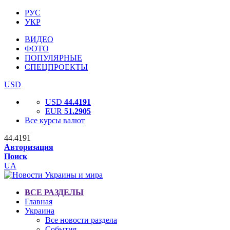
РУС
УКР
ВИДЕО
ФОТО
ПОПУЛЯРНЫЕ
СПЕЦПРОЕКТЫ
USD
USD
44.4191
EUR
51.2905
Все курсы валют
44.4191
Авторизация
Поиск
UA
ВСЕ РАЗДЕЛЫ
Главная
Украина
Все новости раздела
События