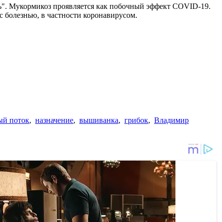
нь". Мукормикоз проявляется как побочный эффект COVID-19.
с болезнью, в частности коронавирусом.
ый поток
,
назначение
,
вышиванка
,
грибок
,
Владимир