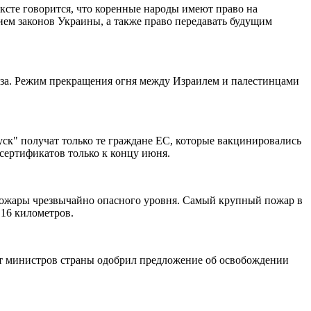
ксте говорится, что коренные народы имеют право на
ем законов Украины, а также право передавать будущим
 Газа. Режим прекращения огня между Израилем и палестинцами
к" получат только те граждане ЕС, которые вакцинировались
сертификатов только к концу июня.
пожары чрезвычайно опасного уровня. Самый крупный пожар в
 16 километров.
т министров страны одобрил предложение об освобождении