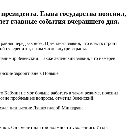
резидента. Глава государства пояснил,
яет главные события вчерашнего дня.
 равны перед законом. Президент заявил, что власть строит
ой суверенитет, в том числе внутри страны.
 Владимир Зеленский. Также Зеленский заявил, что намерен
инские заробитчане в Польше.
о Кабмин не мог больше работать в таком режиме, пояснил
многие проблемные вопросы, отметил Зеленский.
жал назначение Ляшко главой Минздрава.
омики. Он сменит на этой должности уволенного Игоря