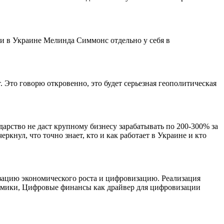
и в Украине Мелинда Симмонс отдельно у себя в
 Это говорю откровенно, это будет серьезная геополитическая
дарство не даст крупному бизнесу зарабатывать по 200-300% за
ркнул, что точно знает, кто и как работает в Украине и кто
изацию экономического роста и цифровизацию. Реализация
номики, Цифровые финансы как драйвер для цифровизации