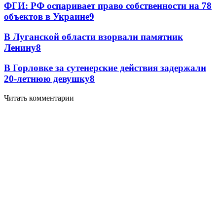
ФГИ: РФ оспаривает право собственности на 78
объектов в Украине
9
В Луганской области взорвали памятник
Ленину
8
В Горловке за сутенерские действия задержали
20-летнюю девушку
8
Читать комментарии