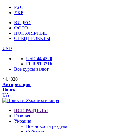
РУС
УКР
ВИДЕО
ФОТО
ПОПУЛЯРНЫЕ
СПЕЦПРОЕКТЫ
USD
USD
44.4320
EUR
51.3316
Все курсы валют
44.4320
Авторизация
Поиск
UA
ВСЕ РАЗДЕЛЫ
Главная
Украина
Все новости раздела
События