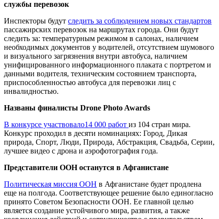
службы перевозок
Инспекторы будут
следить за соблюдением новых стандартов
пассажирских перевозок на маршрутах города. Они будут
следить за: температурным режимом в салонах, наличием
необходимых документов у водителей, отсутствием шумового
и визуального загрязнения внутри автобуса, наличием
унифицированного информационного плаката с портретом и
данными водителя, техническим состоянием транспорта,
приспособленностью автобуса для перевозки лиц с
инвалидностью.
Названы финалисты Drone Photo Awards
В конкурсе участвовало14 000 работ
из 104 стран мира.
Конкурс проходил в десяти номинациях: Город, Дикая
природа, Спорт, Люди, Природа, Абстракция, Свадьба, Серии,
лучшее видео с дрона и аэрофотография года.
Представители ООН останутся в Афганистане
Политическая миссия ООН
в Афганистане будет продлена
еще на полгода. Соответствующее решение было единогласно
принято Советом Безопасности ООН. Ее главной целью
является создание устойчивого мира, развития, а также