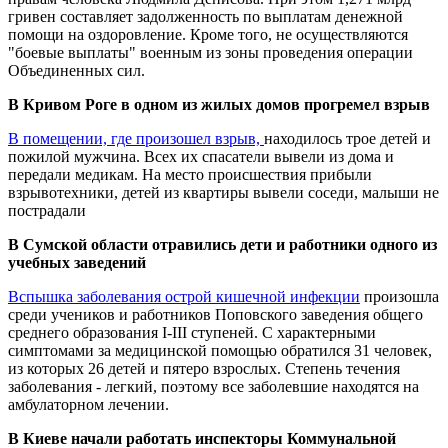
гривен составляет задолженность по выплатам денежной
помощи на оздоровление. Кроме того, не осуществляются
"боевые выплаты" военным из зоны проведения операции
Объединенных сил.
В Кривом Роге в одном из жилых домов прогремел взрыв
В помещении, где произошел взрыв,
находилось трое детей и
пожилой мужчина. Всех их спасатели вывели из дома и
передали медикам. На место происшествия прибыли
взрывотехники, детей из квартиры вывели соседи, малыши не
пострадали
В Сумской области отравились дети и работники одного из
учебных заведений
Вспышка заболевания острой кишечной инфекции
произошла
среди учеников и работников Поповского заведения общего
среднего образования I-III ступеней. С характерными
симптомами за медицинской помощью обратился 31 человек,
из которых 26 детей и пятеро взрослых. Степень течения
заболевания - легкий, поэтому все заболевшие находятся на
амбулаторном лечении.
В Киеве начали работать инспекторы Коммунальной