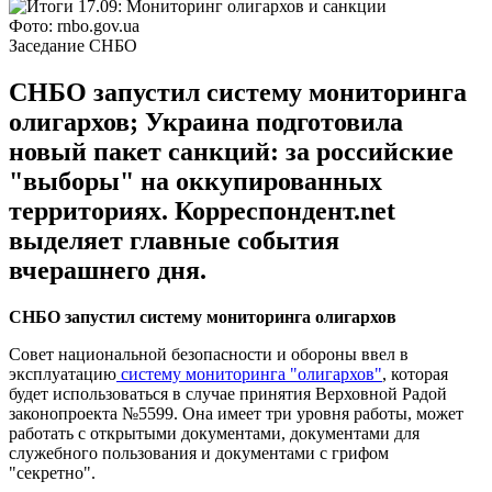
Фото: rnbo.gov.ua
Заседание СНБО
СНБО запустил систему мониторинга
олигархов; Украина подготовила
новый пакет санкций: за российские
"выборы" на оккупированных
территориях. Корреспондент.net
выделяет главные события
вчерашнего дня.
СНБО запустил систему мониторинга олигархов
Совет национальной безопасности и обороны ввел в
эксплуатацию
систему мониторинга "олигархов"
, которая
будет использоваться в случае принятия Верховной Радой
законопроекта №5599. Она имеет три уровня работы, может
работать с открытыми документами, документами для
служебного пользования и документами с грифом
"секретно".