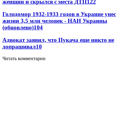
женщин и скрылся с места ДТП
12
2
Голодомор 1932-1933 годов в Украине унес
жизни 3,5 млн человек - НАН Украины
(обновлено)
10
4
Адвокат заявил, что Пукача еще никто не
допрашивал
10
Читать комментарии