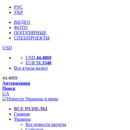
РУС
УКР
ВИДЕО
ФОТО
ПОПУЛЯРНЫЕ
СПЕЦПРОЕКТЫ
USD
USD
44.4869
EUR
51.3348
Все курсы валют
44.4869
Авторизация
Поиск
UA
ВСЕ РАЗДЕЛЫ
Главная
Украина
Все новости раздела
События