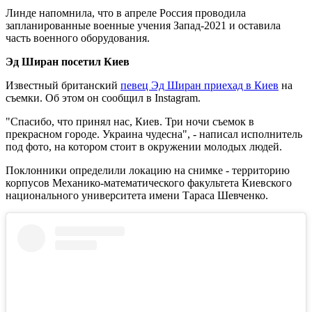
Линде напомнила, что в апреле Россия проводила
запланированные военные учения Запад-2021 и оставила
часть военного оборудования.
Эд Ширан посетил Киев
Известный британский
певец Эд Ширан приехад в Киев
на
съемки. Об этом он сообщил в Instagram.
"Спасибо, что принял нас, Киев. Три ночи съемок в
прекрасном городе. Украина чудесна", - написал исполнитель
под фото, на котором стоит в окружении молодых людей.
Поклонники определили локацию на снимке - территорию
корпусов Механико-математического факультета Киевского
национального университета имени Тараса Шевченко.