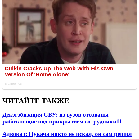
ЧИТАЙТЕ ТАКЖЕ
Декэгэбизация СБУ: из вузов отозваны
работающие под прикрытием сотрудники
11
Адвокат: Пукача никто не искал, он сам решил