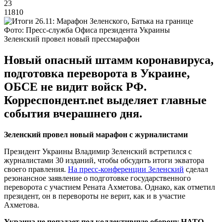
23
11810
Фото: Пресс-служба Офиса президента Украины
Зеленский провел новый прессмарафон
Новый опасный штамм коронавируса,
подготовка переворота в Украине,
ОБСЕ не видит войск РФ.
Корреспондент.net выделяет главные
события вчерашнего дня.
Зеленский провел новый марафон с журналистами
Президент Украины Владимир Зеленский встретился с
журналистами 30 изданий, чтобы обсудить итоги экватора
своего правления.
На пресс-конференции Зеленский
сделал
резонансное заявление о подготовке государственного
переворота с участием Рената Ахметова. Однако, как отметил
президент, он в перевороты не верит, как и в участие
Ахметова.
Украина не попадает под коллективную оборону НАТО