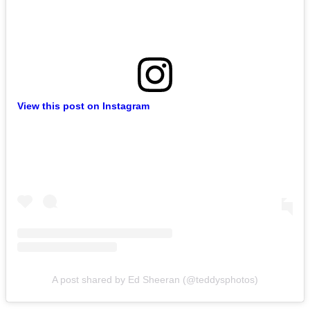
View this post on Instagram
A post shared by Ed Sheeran (@teddysphotos)