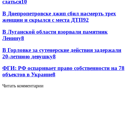
сдаться
10
В Днепропетровске джип сбил насмерть трех
женщин и скрылся с места ДТП
9
2
В Луганской области взорвали памятник
Ленину
8
В Горловке за сутенерские действия задержали
20-летнюю девушку
8
ФГИ: РФ оспаривает право собственности на 78
объектов в Украине
8
Читать комментарии