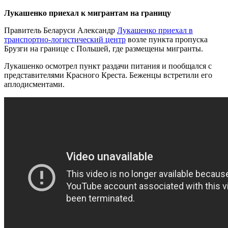
Лукашенко приехал к мигрантам на границу
Правитель Беларуси Александр
Лукашенко приехал в
транспортно-логистический центр
возле пункта пропуска
Брузги на границе с Польшей, где размещены мигранты.
Лукашенко осмотрел пункт раздачи питания и пообщался с
представителями Красного Креста. Беженцы встретили его
аплодисментами.