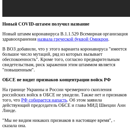
Новый COVID-штамм получил название
Новый штамм коронавируса B.1.1.529 Всемирная организация
здравоохранения
назвала греческой буквой Омикрон
.
В ВОЗ добавили, что у этого варианта коронавируса "имеется
большое число мутаций, ряд из которых вызывает
обеспокоенность". Кроме того, согласно предварительным
свидетельствам, риск заражения этим штаммом является
"повышенным".
ОБСЕ не видит признаков концентрации войск РФ
На границе Украины и России чрезмерного скопления
российских войск в ОБСЕ не увидели. Также нет и признаков
того, что
РФ собирается напасть
. Об этом заявила
действующий председатель ОБСЕ и глава МИД Швеции Анн
Линде.
"Мы не видим никаких признаков в настоящее время", -
сказала она.