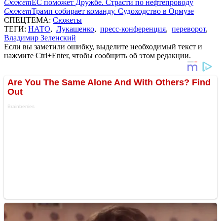
Сюжет
ЕС поможет Дружбе. Страсти по нефтепроводу
Сюжет
Трамп собирает команду. Судоходство в Ормузе
СПЕЦТЕМА:
Сюжеты
ТЕГИ:
НАТО
,
Лукашенко
,
пресс-конференция
,
переворот
,
Владимир Зеленский
Если вы заметили ошибку, выделите необходимый текст и
нажмите Ctrl+Enter, чтобы сообщить об этом редакции.