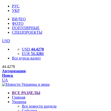
РУС
УКР
ВИДЕО
ФОТО
ПОПУЛЯРНЫЕ
СПЕЦПРОЕКТЫ
USD
USD
44.4278
EUR
51.3281
Все курсы валют
44.4278
Авторизация
Поиск
UA
ВСЕ РАЗДЕЛЫ
Главная
Украина
Все новости раздела
События