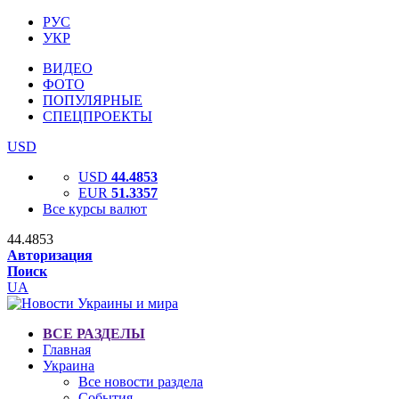
РУС
УКР
ВИДЕО
ФОТО
ПОПУЛЯРНЫЕ
СПЕЦПРОЕКТЫ
USD
USD
44.4853
EUR
51.3357
Все курсы валют
44.4853
Авторизация
Поиск
UA
ВСЕ РАЗДЕЛЫ
Главная
Украина
Все новости раздела
События