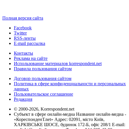
Полная версия сайта
Facebook
Twitter
RSS-ленты
E-mail рассылка
Контакты
Реклама на сайте
Использование материалов korrespondent.net
Правила пользования сайтом
Договор пользования сайтом
Политика в сфере конфиденциальности и персональных
данных
Пользовательское соглашение
Редакция
© 2000-2026, Korrespondent.net
Субъект в сфере онлайн-медиа Название онлайн-медиа -
«КореспонденТ.net» Адрес: 02091, місто Київ,
ХАРКІВСЬКЕ ШОСЕ, будинок 172-Б, офіс 208/1 E-mail: