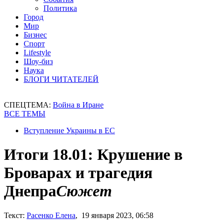
Политика
Город
Мир
Бизнес
Спорт
Lifestyle
Шоу-биз
Наука
БЛОГИ ЧИТАТЕЛЕЙ
СПЕЦТЕМА:
Война в Иране
ВСЕ ТЕМЫ
Вступление Украины в ЕС
Итоги 18.01: Крушение в
Броварах и трагедия
Днепра
Сюжет
Текст:
Расенко Елена
, 19 января 2023, 06:58