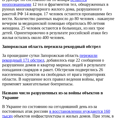
неопознанными
12 тел и фрагментов тел, обнаруженных в
руинах многоквартирного жилого дома, разрушенного
ракетой РФ 14 января. 17 человек остаются пропавшими без
вести. Количество раненых выросло до 80 человек - накануне
вечером за медицинской помощью обратилась 80-летняя
женщина. 25 человек остаются в больницах, из них трое
детей. Ориентировочно в результате российской атаки без
жилья остались около 400 человек.
Запорожская область пережила рекордный обстрел
За прошедшие сутки Запорожская область
пережили
рекордный 171 обстрел
, добавилось еще 22 сообщения о
разрушении домов и квартир мирных людей в результате
попадания снарядов и ракет. Обстрелам подверглись 26
населенных пунктов на свободных от врага территориях
области. В нарушение всех правил ведения войны, враг
применяет зажигательные боеприпасы.
Названо число разрушенных из-за войны объектов в
Украине
В Украине по состоянию на сегодняшний день из-за
постоянных атак россиян
в восстановлении нуждаются 160
тысяч
объектов инфраструктуры и жилых домов. При этом, в