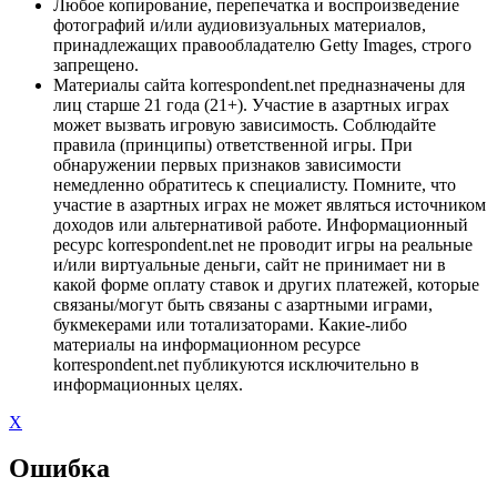
Любое копирование, перепечатка и воспроизведение
фотографий и/или аудиовизуальных материалов,
принадлежащих правообладателю Getty Images, строго
запрещено.
Материалы сайта korrespondent.net предназначены для
лиц старше 21 года (21+). Участие в азартных играх
может вызвать игровую зависимость. Соблюдайте
правила (принципы) ответственной игры. При
обнаружении первых признаков зависимости
немедленно обратитесь к специалисту. Помните, что
участие в азартных играх не может являться источником
доходов или альтернативой работе. Информационный
ресурс korrespondent.net не проводит игры на реальные
и/или виртуальные деньги, сайт не принимает ни в
какой форме оплату ставок и других платежей, которые
связаны/могут быть связаны с азартными играми,
букмекерами или тотализаторами. Какие-либо
материалы на информационном ресурсе
korrespondent.net публикуются исключительно в
информационных целях.
X
Ошибка