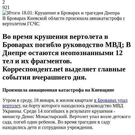
2
921
В Броварах Киевской области произошла авиакатастрофа с
вертолетом ГСЧС
Во время крушения вертолета в
Броварах погибло руководство МВД; В
Днепре остаются неопознанными 12
тел и их фрагментов.
Корреспондент.net выделяет главные
события вчерашнего дня.
Произошла авиационная катастрофа на Киевщине
Утром в среду, 18 января, в жилом квартале
в Броварах упал
вертолет,
на борту которого находилось руководство МВД
Украины. Среди 14 погибших в результате крушения -
министр Денис Монастырский. Вертолет упал возле детского
сада, погиб один ребенок. Во время трагедии в саду
находились дети и сотрудники учреждения.