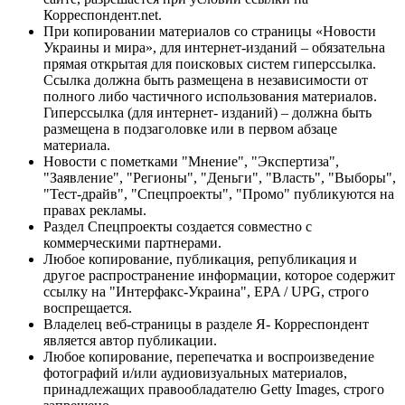
Корреспондент.net.
При копировании материалов со страницы «Новости
Украины и мира», для интернет-изданий – обязательна
прямая открытая для поисковых систем гиперссылка.
Ссылка должна быть размещена в независимости от
полного либо частичного использования материалов.
Гиперссылка (для интернет- изданий) – должна быть
размещена в подзаголовке или в первом абзаце
материала.
Новости с пометками "Мнение", "Экспертиза",
"Заявление", "Регионы", "Деньги", "Власть", "Выборы",
"Тест-драйв", "Спецпроекты", "Промо" публикуются на
правах рекламы.
Раздел Спецпроекты создается совместно с
коммерческими партнерами.
Любое копирование, публикация, републикация и
другое распространение информации, которое содержит
ссылку на "Интерфакс-Украина", EPA / UPG, строго
воспрещается.
Владелец веб-страницы в разделе Я- Корреспондент
является автор публикации.
Любое копирование, перепечатка и воспроизведение
фотографий и/или аудиовизуальных материалов,
принадлежащих правообладателю Getty Images, строго