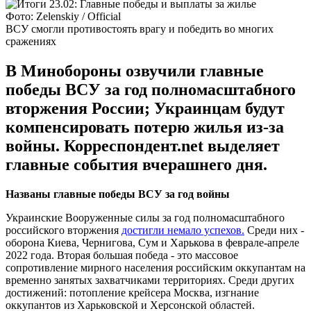
Фото: Zelenskiy / Official
ВСУ смогли противостоять врагу и победить во многих
сражениях
В Минобороны озвучили главные
победы ВСУ за год полномасштабного
вторжения России; Украинцам будут
компенсировать потерю жилья из-за
войны. Корреспондент.net выделяет
главные события вчерашнего дня.
Названы главные победы ВСУ за год войны
Украинские Вооруженные силы за год полномасштабного
российского вторжения
достигли немало успехов.
Среди них -
оборона Киева, Чернигова, Сум и Харькова в феврале-апреле
2022 года. Вторая большая победа - это массовое
сопротивление мирного населения российским оккупантам на
временно занятых захватчиками территориях. Среди других
достижений: потопление крейсера Москва, изгнание
оккупантов из Харьковской и Херсонской областей.