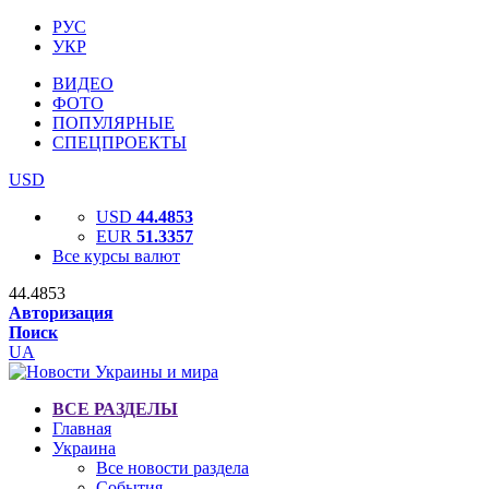
РУС
УКР
ВИДЕО
ФОТО
ПОПУЛЯРНЫЕ
СПЕЦПРОЕКТЫ
USD
USD
44.4853
EUR
51.3357
Все курсы валют
44.4853
Авторизация
Поиск
UA
ВСЕ РАЗДЕЛЫ
Главная
Украина
Все новости раздела
События