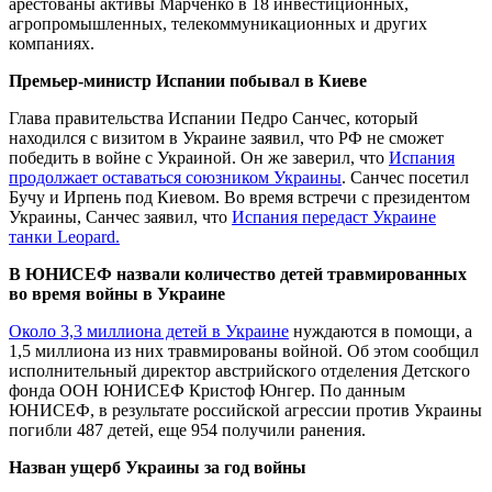
арестованы активы Марченко в 18 инвестиционных,
агропромышленных, телекоммуникационных и других
компаниях.
Премьер-министр Испании побывал в Киеве
Глава правительства Испании Педро Санчес, который
находился с визитом в Украине заявил, что РФ не сможет
победить в войне с Украиной. Он же заверил, что
Испания
продолжает оставаться союзником Украины
. Санчес посетил
Бучу и Ирпень под Киевом. Во время встречи с президентом
Украины, Санчес заявил, что
Испания передаст Украине
танки Leopard.
В ЮНИСЕФ назвали количество детей травмированных
во время войны в Украине
Около 3,3 миллиона детей в Украине
нуждаются в помощи, а
1,5 миллиона из них травмированы войной. Об этом сообщил
исполнительный директор австрийского отделения Детского
фонда ООН ЮНИСЕФ Кристоф Юнгер. По данным
ЮНИСЕФ, в результате российской агрессии против Украины
погибли 487 детей, еще 954 получили ранения.
Назван ущерб Украины за год войны