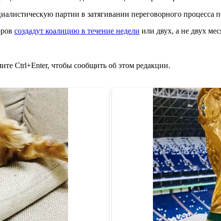
алистическую партии в затягивании переговорного процесса п
оров
создадут коалицию в течение недели
или двух, а не двух ме
те Ctrl+Enter, чтобы сообщить об этом редакции.