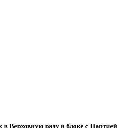
в Верховную раду в блоке с Партией