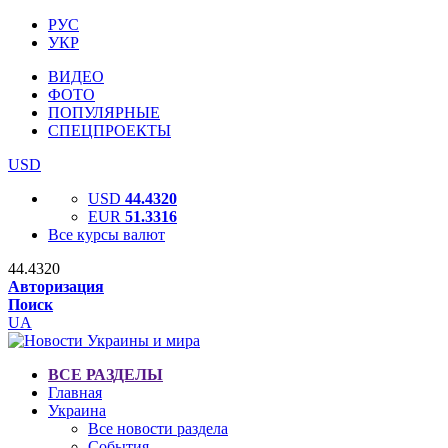
РУС
УКР
ВИДЕО
ФОТО
ПОПУЛЯРНЫЕ
СПЕЦПРОЕКТЫ
USD
USD
44.4320
EUR
51.3316
Все курсы валют
44.4320
Авторизация
Поиск
UA
ВСЕ РАЗДЕЛЫ
Главная
Украина
Все новости раздела
События