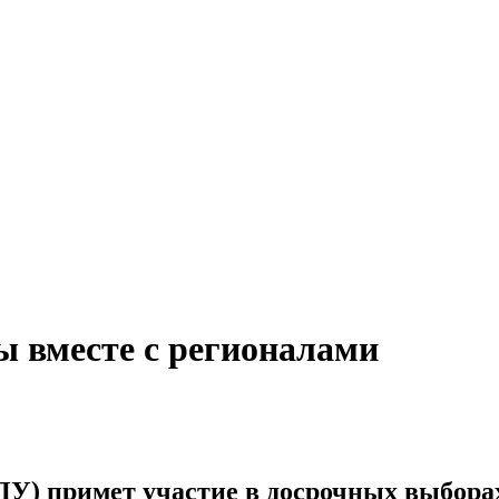
 вместе с регионалами
) примет участие в досрочных выборах 